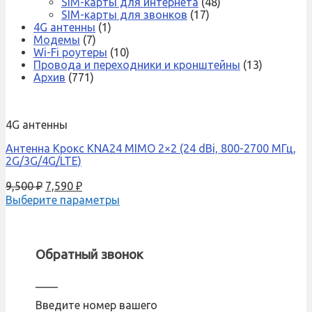
SIM-карты для интернета
(48)
SIM-карты для звонков
(17)
4G антенны
(1)
Модемы
(7)
Wi-Fi роутеры
(10)
Провода и переходники и кронштейны
(13)
Архив
(771)
4G антенны
Антенна Крокс KNA24 MIMO 2×2 (24 dBi, 800-2700 МГц,
2G/3G/4G/LTE)
9,500
₽
7,590
₽
Выберите параметры
Обратный звонок
____
Введите номер вашего