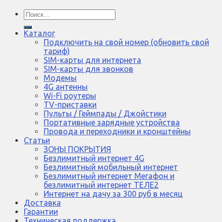
Искать:
Каталог
Подключить на свой номер (обновить свой
тариф)
SIM-карты для интернета
SIM-карты для звонков
Модемы
4G антенны
Wi-Fi роутеры
TV-приставки
Пульты / Геймпады / Джойстики
Портативные зарядные устройства
Провода и переходники и кронштейны
Статьи
ЗОНЫ ПОКРЫТИЯ
Безлимитный интернет 4G
Безлимитный мобильный интернет
Безлимитный интернет Мегафон и
безлимитный интернет ТЕЛЕ2
Интернет на дачу за 300 руб в месяц
Доставка
Гарантии
Техническая поддержка