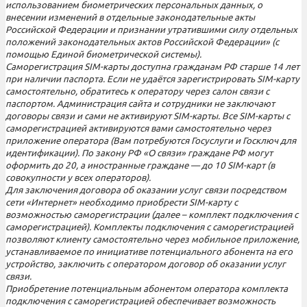
использованием биометрических персональных данных, о
внесении изменений в отдельные законодательные акты
Российской Федерации и признании утратившими силу отдельных
положений законодательных актов Российской Федерации» (с
помощью Единой биометрической системы).
Саморегистрация SIM-карты доступна гражданам РФ старше 14 лет
при наличии паспорта. Если не удаётся зарегистрировать SIM-карту
самостоятельно, обратитесь к оператору через салон связи с
паспортом. Администрация сайта и сотрудники не заключают
договоры связи и сами не активируют SIM-карты. Все SIM-карты с
саморегистрацией активируются вами самостоятельно через
приложение оператора (Вам потребуются Госуслуги и Госключ для
идентификации). По закону РФ «О связи» граждане РФ могут
оформить до 20, а иностранные граждане — до 10 SIM-карт (в
совокупности у всех операторов).
Для заключения договора об оказании услуг связи посредством
сети «Интернет» необходимо приобрести SIM-карту с
возможностью саморегистрации (далее – комплект подключения с
саморегистрацией). Комплекты подключения с саморегистрацией
позволяют клиенту самостоятельно через мобильное приложение,
устанавливаемое по инициативе потенциального абонента на его
устройство, заключить с оператором договор об оказании услуг
связи.
Приобретение потенциальным абонентом оператора комплекта
подключения с саморегистрацией обеспечивает возможность