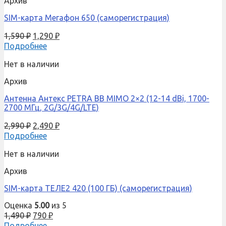
Архив
SIM-карта Мегафон 650 (саморегистрация)
1,590
₽
1,290
₽
Подробнее
Нет в наличии
Архив
Антенна Антекс PETRA BB MIMO 2×2 (12-14 dBi, 1700-
2700 МГц, 2G/3G/4G/LTE)
2,990
₽
2,490
₽
Подробнее
Нет в наличии
Архив
SIM-карта ТЕЛЕ2 420 (100 ГБ) (саморегистрация)
Оценка
5.00
из 5
1,490
₽
790
₽
Подробнее