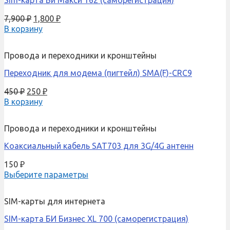
7,900
₽
1,800
₽
В корзину
Провода и переходники и кронштейны
Переходник для модема (пигтейл) SMA(F)-CRC9
450
₽
250
₽
В корзину
Провода и переходники и кронштейны
Коаксиальный кабель SAT703 для 3G/4G антенн
150
₽
Выберите параметры
SIM-карты для интернета
SIM-карта БИ Бизнес XL 700 (саморегистрация)