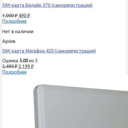
SIM-карта Билайн 370 (саморегистрация)
1,000
₽
490
₽
Подробнее
Нет в наличии
Архив
SIM-карта Мегафон 420 (саморегистрация)
Оценка
5.00
из 5
2,490
₽
2,199
₽
Подробнее