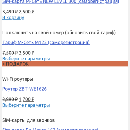
SIM-карта М-Сеть NEW LEVEL 300 (саморегистрация)
3,490
₽
2,500
₽
В корзину
Подключить на свой номер (обновить свой тариф)
Тариф М-Сеть M125 (саморегистрация)
7,500
₽
3,500
₽
Выберите параметры
+ ПОДАРОК
Wi-Fi роутеры
Роутер ZBT-WE1626
2,890
₽
1,700
₽
Выберите параметры
SIM-карты для звонков
Sim-карта Би Макси 162 (саморегистрация)