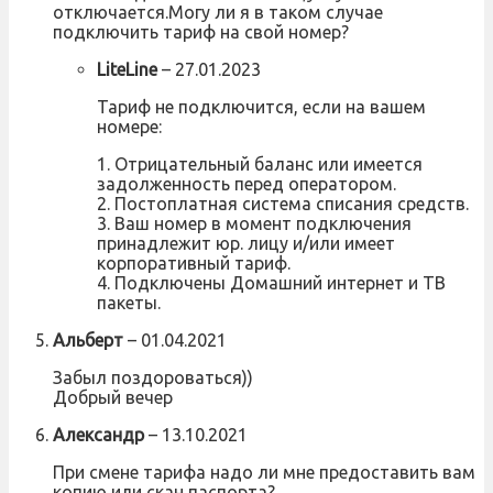
отключается.Могу ли я в таком случае
подключить тариф на свой номер?
LiteLine
–
27.01.2023
Тариф не подключится, если на вашем
номере:
1. Отрицательный баланс или имеется
задолженность перед оператором.
2. Постоплатная система списания средств.
3. Ваш номер в момент подключения
принадлежит юр. лицу и/или имеет
корпоративный тариф.
4. Подключены Домашний интернет и ТВ
пакеты.
Альберт
–
01.04.2021
Забыл поздороваться))
Добрый вечер
Александр
–
13.10.2021
При смене тарифа надо ли мне предоставить вам
копию или скан паспорта?