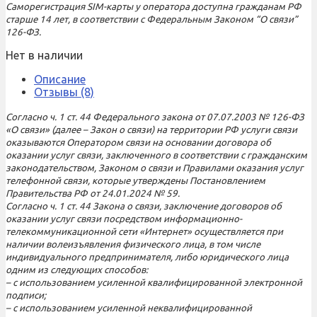
Саморегистрация SIM-карты у оператора доступна гражданам РФ
старше 14 лет, в соответствии с Федеральным Законом “О связи”
126-ФЗ.
Нет в наличии
Описание
Отзывы (8)
Согласно ч. 1 ст. 44 Федерального закона от 07.07.2003 № 126-ФЗ
«О связи» (далее – Закон о связи) на территории РФ услуги связи
оказываются Оператором связи на основании договора об
оказании услуг связи, заключенного в соответствии с гражданским
законодательством, Законом о связи и Правилами оказания услуг
телефонной связи, которые утверждены Постановлением
Правительства РФ от 24.01.2024 № 59.
Согласно ч. 1 ст. 44 Закона о связи, заключение договоров об
оказании услуг связи посредством информационно-
телекоммуникационной сети «Интернет» осуществляется при
наличии волеизъявления физического лица, в том числе
индивидуального предпринимателя, либо юридического лица
одним из следующих способов:
– с использованием усиленной квалифицированной электронной
подписи;
– с использованием усиленной неквалифицированной