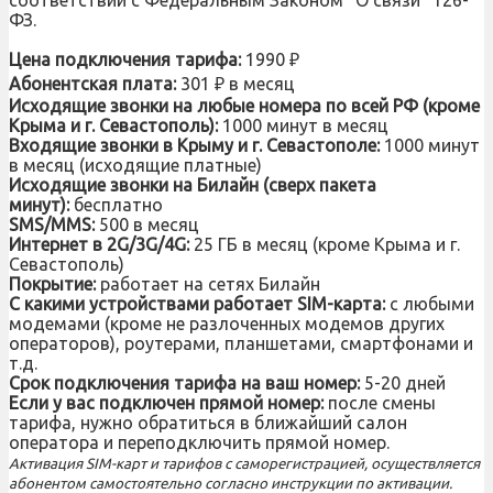
ФЗ.
Цена подключения тарифа:
1990 ₽
Абонентская плата:
301 ₽ в месяц
Исходящие звонки на любые номера по всей РФ (кроме
Крыма и г. Севастополь):
1000 минут в месяц
Входящие звонки в Крыму и г. Севастополе:
1000 минут
в месяц (исходящие платные)
Исходящие звонки на Билайн (сверх пакета
минут):
бесплатно
SMS/MMS:
500 в месяц
Интернет в 2G/3G/4G:
25 ГБ в месяц (кроме Крыма и г.
Севастополь)
Покрытие:
работает на сетях Билайн
С какими устройствами работает SIM-карта:
с любыми
модемами (кроме не разлоченных модемов других
операторов), роутерами, планшетами, смартфонами и
т.д.
Срок подключения тарифа на ваш номер:
5-20 дней
Если у вас подключен прямой номер:
после смены
тарифа, нужно обратиться в ближайший салон
оператора и переподключить прямой номер.
Активация SIM-карт и тарифов с саморегистрацией, осуществляется
абонентом самостоятельно согласно инструкции по активации.