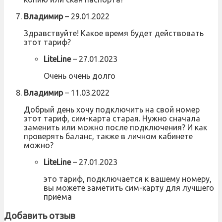
Владимир
–
29.01.2022
Здравствуйте! Какое время будет действовать
этот тариф?
LiteLine
–
27.01.2023
Очень очень долго
Владимир
–
11.03.2022
Добрый день хочу подключить на свой номер
этот тариф, сим-карта старая. Нужно сначала
заменить или можно после подключения? И как
проверять баланс, также в личном кабинете
можно?
LiteLine
–
27.01.2023
это тариф, подключается к вашему номеру,
вы можете заметить сим-карту для лучшего
приёма
Добавить отзыв