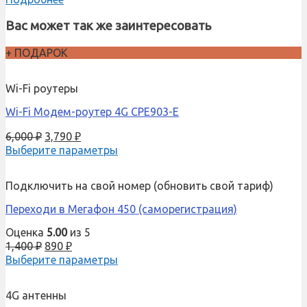
Вас может так же заинтересовать
+ ПОДАРОК
Wi-Fi роутеры
Wi-Fi Модем-роутер 4G CPE903-E
6,000
₽
3,790
₽
Выберите параметры
Подключить на свой номер (обновить свой тариф)
Переходи в Мегафон 450 (саморегистрация)
Оценка
5.00
из 5
1,400
₽
890
₽
Выберите параметры
4G антенны