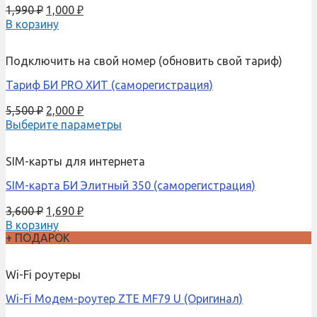
1,990
₽
1,000
₽
В корзину
Подключить на свой номер (обновить свой тариф)
Тариф БИ PRO ХИТ (саморегистрация)
5,500
₽
2,000
₽
Выберите параметры
SIM-карты для интернета
SIM-карта БИ Элитный 350 (саморегистрация)
3,600
₽
1,690
₽
В корзину
+ ПОДАРОК
Wi-Fi роутеры
Wi-Fi Модем-роутер ZTE MF79 U (Оригинал)