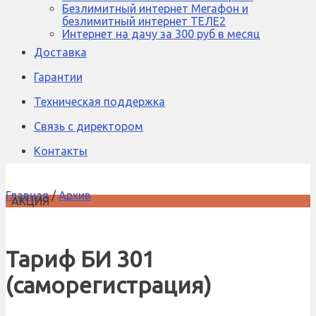
Безлимитный интернет Мегафон и
безлимитный интернет ТЕЛЕ2
Интернет на дачу за 300 руб в месяц
Доставка
Гарантии
Техническая поддержка
Связь с директором
Контакты
Главная
/
Архив
АКЦИЯ
Тариф БИ 301
(саморегистрация)