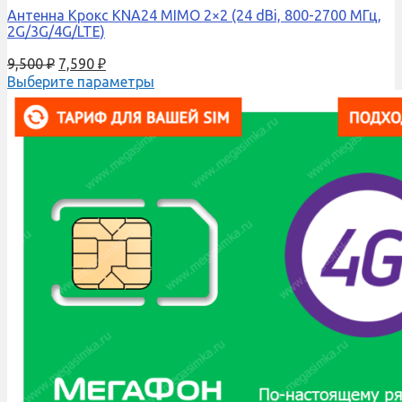
Антенна Крокс KNA24 MIMO 2×2 (24 dBi, 800-2700 МГц,
2G/3G/4G/LTE)
9,500
₽
7,590
₽
Выберите параметры