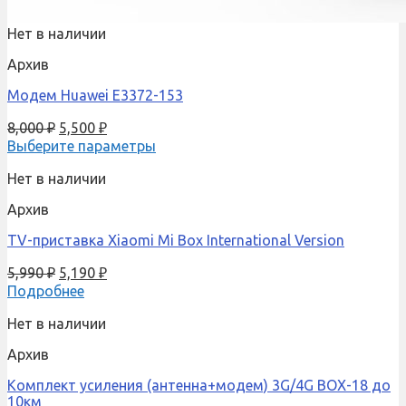
Нет в наличии
Архив
Модем Huawei E3372-153
8,000
₽
5,500
₽
Выберите параметры
Нет в наличии
Архив
TV-приставка Xiaomi Mi Box International Version
5,990
₽
5,190
₽
Подробнее
Нет в наличии
Архив
Комплект усиления (антенна+модем) 3G/4G BOX-18 до
10км