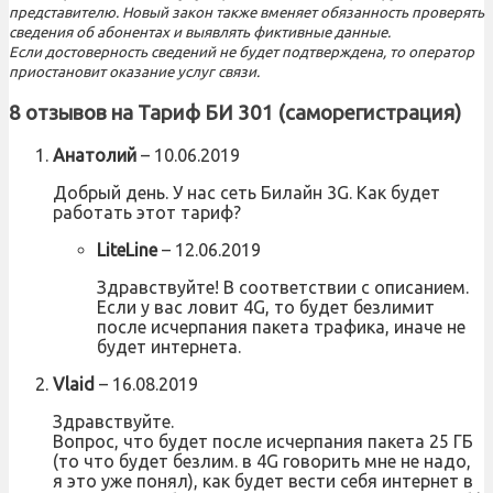
представителю. Новый закон также вменяет обязанность проверять
сведения об абонентах и выявлять фиктивные данные.
Если достоверность сведений не будет подтверждена, то оператор
приостановит оказание услуг связи.
8 отзывов на
Тариф БИ 301 (саморегистрация)
Анатолий
–
10.06.2019
Добрый день. У нас сеть Билайн 3G. Как будет
работать этот тариф?
LiteLine
–
12.06.2019
Здравствуйте! В соответствии с описанием.
Если у вас ловит 4G, то будет безлимит
после исчерпания пакета трафика, иначе не
будет интернета.
Vlaid
–
16.08.2019
Здравствуйте.
Вопрос, что будет после исчерпания пакета 25 ГБ
(то что будет безлим. в 4G говорить мне не надо,
я это уже понял), как будет вести себя интернет в