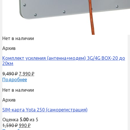
Нет в наличии
Архив
Комплект усиления (антенна+модем) 3G/4G BOX-20 до
20км
9,490
₽
7,990
₽
Подробнее
Нет в наличии
Архив
SIM-карта Yota 250 (саморегистрация)
Оценка
5.00
из 5
1,590
₽
990
₽