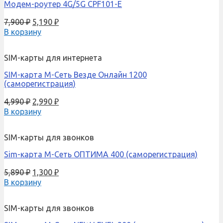
Модем-роутер 4G/5G CPF101-E
7,900
₽
5,190
₽
В корзину
SIM-карты для интернета
SIM-карта М-Сеть Везде Онлайн 1200
(саморегистрация)
4,990
₽
2,990
₽
В корзину
SIM-карты для звонков
Sim-карта М-Сеть ОПТИМА 400 (саморегистрация)
5,890
₽
1,300
₽
В корзину
SIM-карты для звонков