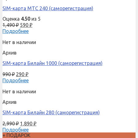
SIM-карта МТС 240 (саморегистрация)
Оценка
4.50
из 5
1,490
₽
590
₽
Подробнее
Нет в наличии
Архив
SIM-карта Билайн 1000 (саморегистрация)
990
₽
290
₽
Подробнее
Нет в наличии
Архив
SIM-карта Билайн 280 (саморегистрация)
2,990
₽
1,890
₽
Подробнее
+ ПОДАРОК