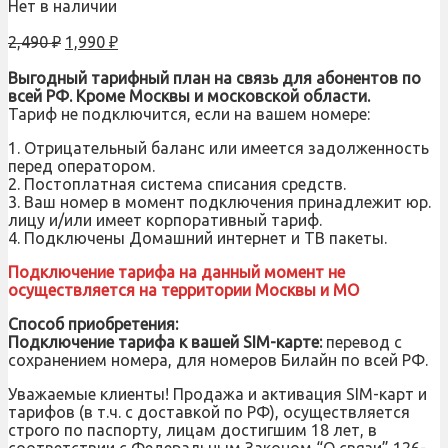
Нет в наличии
2,490
₽
1,990
₽
Выгодный тарифный план на связь для абонентов по
всей РФ. Кроме Москвы и московской области.
Тариф не подключится, если на вашем номере:
1. Отрицательный баланс или имеется задолженность
перед оператором.
2. Постоплатная система списания средств.
3. Ваш номер в момент подключения принадлежит юр.
лицу и/или имеет корпоративный тариф.
4. Подключены Домашний интернет и ТВ пакеты.
Подключение тарифа на данный момент не
осуществляется на территории Москвы и МО
Способ приобретения:
Подключение тарифа к вашей SIM-карте:
перевод с
сохранением номера, для номеров Билайн по всей РФ.
Уважаемые клиенты! Продажа и активация SIM-карт и
тарифов (в т.ч. с доставкой по РФ), осуществляется
строго по паспорту, лицам достигшим 18 лет, в
соответствии с Федеральным Законом “О связи” 126-