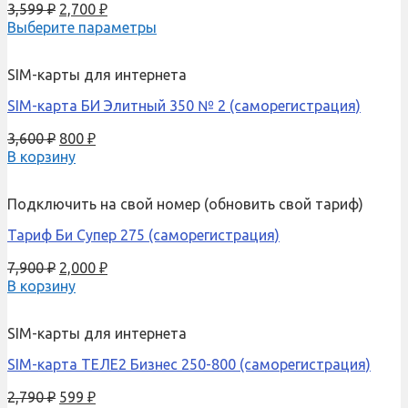
3,599
₽
2,700
₽
Выберите параметры
SIM-карты для интернета
SIM-карта БИ Элитный 350 № 2 (саморегистрация)
3,600
₽
800
₽
В корзину
Подключить на свой номер (обновить свой тариф)
Тариф Би Супер 275 (саморегистрация)
7,900
₽
2,000
₽
В корзину
SIM-карты для интернета
SIM-карта ТЕЛЕ2 Бизнес 250-800 (саморегистрация)
2,790
₽
599
₽