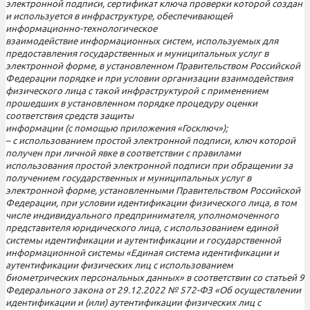
электронной подписи, сертификат ключа проверки которой создан
и используется в инфраструктуре, обеспечивающей
информационно-технологическое
взаимодействие информационных систем, используемых для
предоставления государственных и муниципальных услуг в
электронной форме, в установленном Правительством Российской
Федерации порядке и при условии организации взаимодействия
физического лица с такой инфраструктурой с применением
прошедших в установленном порядке процедуру оценки
соответствия средств защиты
информации (с помощью приложения «Госключ»);
– с использованием простой электронной подписи, ключ которой
получен при личной явке в соответствии с правилами
использования простой электронной подписи при обращении за
получением государственных и муниципальных услуг в
электронной форме, установленными Правительством Российской
Федерации, при условии идентификации физического лица, в том
числе индивидуального предпринимателя, уполномоченного
представителя юридического лица, с использованием единой
системы идентификации и аутентификации и государственной
информационной системы «Единая система идентификации и
аутентификации физических лиц с использованием
биометрических персональных данных» в соответствии со статьей 9
Федерального закона от 29.12.2022 № 572-ФЗ «Об осуществлении
идентификации и (или) аутентификации физических лиц с