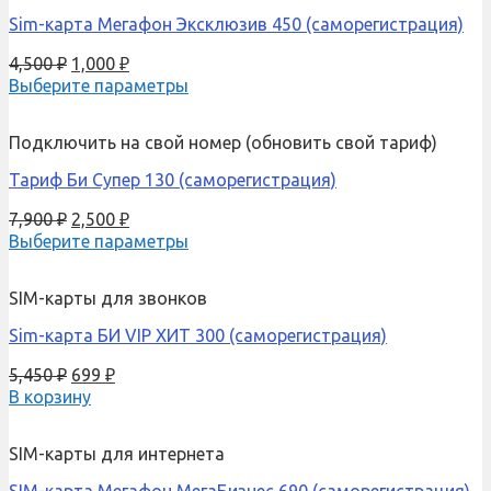
Sim-карта Мегафон Эксклюзив 450 (саморегистрация)
4,500
₽
1,000
₽
Выберите параметры
Подключить на свой номер (обновить свой тариф)
Тариф Би Супер 130 (саморегистрация)
7,900
₽
2,500
₽
Выберите параметры
SIM-карты для звонков
Sim-карта БИ VIP ХИТ 300 (саморегистрация)
5,450
₽
699
₽
В корзину
SIM-карты для интернета
SIM-карта Мегафон МегаБизнес 690 (саморегистрация)