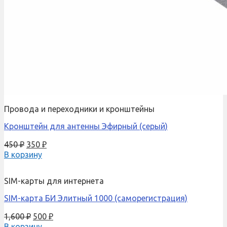
Провода и переходники и кронштейны
Кронштейн для антенны Эфирный (серый)
450
₽
350
₽
В корзину
SIM-карты для интернета
SIM-карта БИ Элитный 1000 (саморегистрация)
1,600
₽
500
₽
В корзину