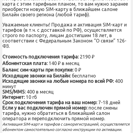
карта с этим тарифным планом, то вам нужно заранее
приобрести новую SIM-карту в ближайшем салоне
Билайн своего региона (любой тариф).
Уважаемые клиенты! Продажа и активация SIM-карт и
тарифов (в т.ч. с доставкой по РФ), осуществляется
строго по паспорту, лицам достигшим 18 лет, в
соответствии с Федеральным Законом “О связи” 126-
ФЗ.
Стоимость подключения тарифа:
2190 ₽
Абонентская плата:
140 ₽ в месяц
Баланс сим-карты при покупке:
0 ₽
Исходящие звонки на Билайн:
бесплатно
Исходящие звонки на любые номера по всей РФ:
400
минут
SMS/MMS:
400 в месяц
Интернет:
10 гб
Срок подключения тарифа на ваш номер:
7-18 дней
Если у вас подключен прямой номер:
после смены
тарифа, нужно обратиться в ближайший салон
оператора и переподключить прямой номер.
Активация SIM-карт и тарифов с саморегистрацией, осуществляется
абонентом самостоятельно согласно инструкции по активации.