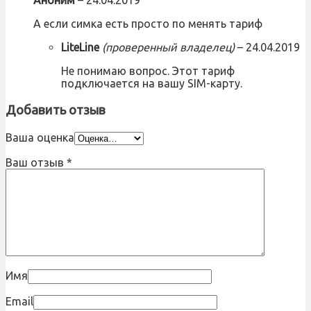
Аноним
–
24.04.2019
А если симка есть просто по менять тариф
LiteLine
(проверенный владелец)
–
24.04.2019
Не понимаю вопрос. Этот тариф
подключается на вашу SIM-карту.
Добавить отзыв
Ваша оценка
Ваш отзыв
*
Имя
Email