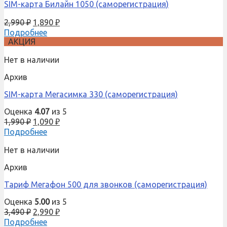
SIM-карта Билайн 1050 (саморегистрация)
2,990
₽
1,890
₽
Подробнее
АКЦИЯ
Нет в наличии
Архив
SIM-карта Мегасимка 330 (саморегистрация)
Оценка
4.07
из 5
1,990
₽
1,090
₽
Подробнее
Нет в наличии
Архив
Тариф Мегафон 500 для звонков (саморегистрация)
Оценка
5.00
из 5
3,490
₽
2,990
₽
Подробнее