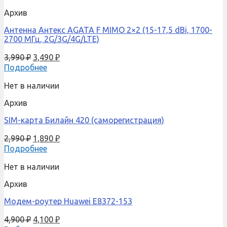
Архив
Антенна Антекс AGATA F MIMO 2×2 (15-17,5 dBi, 1700-
2700 МГц, 2G/3G/4G/LTE)
3,990
₽
3,490
₽
Подробнее
Нет в наличии
Архив
SIM-карта Билайн 420 (саморегистрация)
2,990
₽
1,890
₽
Подробнее
Нет в наличии
Архив
Модем-роутер Huawei E8372-153
4,900
₽
4,100
₽