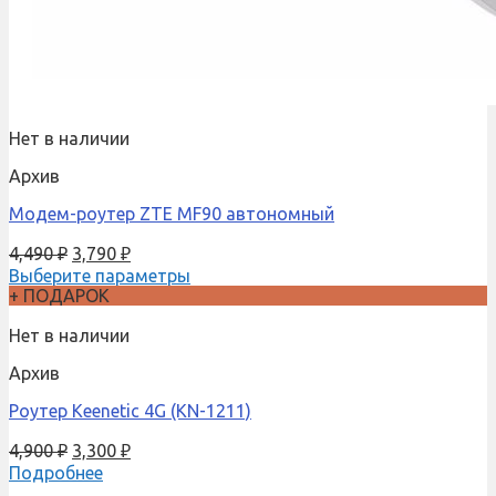
Нет в наличии
Архив
Модем-роутер ZTE MF90 автономный
4,490
₽
3,790
₽
Выберите параметры
+ ПОДАРОК
Нет в наличии
Архив
Роутер Keenetic 4G (KN-1211)
4,900
₽
3,300
₽
Подробнее