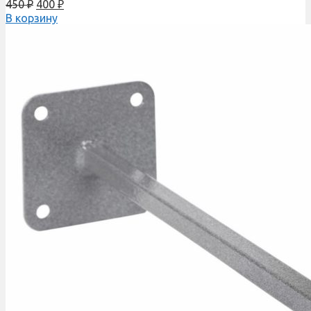
450
₽
400
₽
В корзину