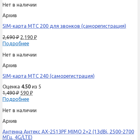
Нет в наличии
Архив
SIM-карта МТС 200 для звонков (саморегистрация)
2,690
₽
2,190
₽
Подробнее
Нет в наличии
Архив
SIM-карта МТС 240 (саморегистрация)
Оценка
4.50
из 5
1,490
₽
590
₽
Подробнее
Нет в наличии
Архив
Антенна Антекс AX-2513PF MIMO 2×2 (13dBi, 2500-2700
МГц, 4G/LTE)