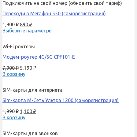
Подключить на свой номер (обновить свой тариф)
Переходи в Мегафон 550 (саморегистрация)
1,900
₽
890
₽
Выберите параметры
Wi-Fi роутеры
Модем-роутер 4G/5G CPF101-E
7,900
₽
5,190
₽
В корзину
SIM-карты для интернета
Sim-карта М-Сеть Ультра 1200 (саморегистрация)
1,990
₽
1,100
₽
В корзину
SIM-карты для звонков