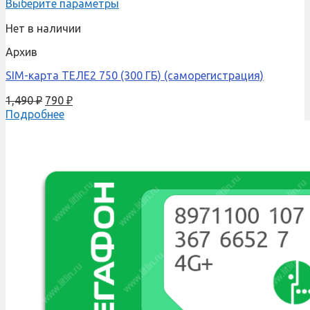
Выберите параметры
Нет в наличии
Архив
SIM-карта ТЕЛЕ2 750 (300 ГБ) (саморегистрация)
1,490
₽
790
₽
Подробнее