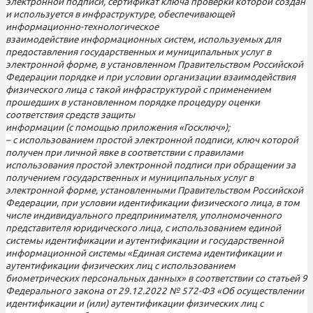
электронной подписи, сертификат ключа проверки которой создан
и используется в инфраструктуре, обеспечивающей
информационно-технологическое
взаимодействие информационных систем, используемых для
предоставления государственных и муниципальных услуг в
электронной форме, в установленном Правительством Российской
Федерации порядке и при условии организации взаимодействия
физического лица с такой инфраструктурой с применением
прошедших в установленном порядке процедуру оценки
соответствия средств защиты
информации (с помощью приложения «Госключ»);
– с использованием простой электронной подписи, ключ которой
получен при личной явке в соответствии с правилами
использования простой электронной подписи при обращении за
получением государственных и муниципальных услуг в
электронной форме, установленными Правительством Российской
Федерации, при условии идентификации физического лица, в том
числе индивидуального предпринимателя, уполномоченного
представителя юридического лица, с использованием единой
системы идентификации и аутентификации и государственной
информационной системы «Единая система идентификации и
аутентификации физических лиц с использованием
биометрических персональных данных» в соответствии со статьей 9
Федерального закона от 29.12.2022 № 572-ФЗ «Об осуществлении
идентификации и (или) аутентификации физических лиц с