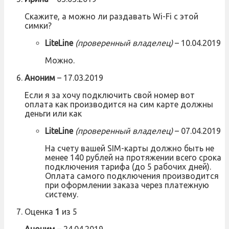
Скажите, а можно ли раздавать Wi-Fi с этой
симки?
LiteLine
(проверенный владелец)
–
10.04.2019
Можно.
Аноним
–
17.03.2019
Если я за хочу подключить свой номер вот
оплата как производится на сим карте должны
деньги или как
LiteLine
(проверенный владелец)
–
07.04.2019
На счету вашей SIM-карты должно быть не
менее 140 рублей на протяжении всего срока
подключения тарифа (до 5 рабочих дней).
Оплата самого подключения производится
при оформлении заказа через платежную
систему.
Оценка
1
из 5