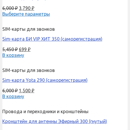
6,000
₽
3,790
₽
Выберите параметры
SIM-карты для звонков
Sim-карта БИ VIP ХИТ 350 (саморегистрация)
5,450
₽
699
₽
В корзину
SIM-карты для звонков
Sim-карта Yota 290 (саморегистрация)
6,000
₽
1,500
₽
В корзину
Провода и переходники и кронштейны
Кронштейн для антенны Эфирный 300 (гнутый)