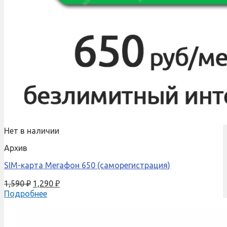
Нет в наличии
Архив
SIM-карта Мегафон 650 (саморегистрация)
1,590
₽
1,290
₽
Подробнее