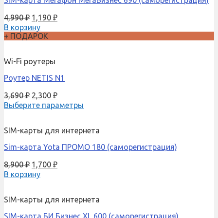
4,990
₽
1,190
₽
В корзину
+ ПОДАРОК
Wi-Fi роутеры
Роутер NETIS N1
3,690
₽
2,300
₽
Выберите параметры
SIM-карты для интернета
Sim-карта Yota ПРОМО 180 (саморегистрация)
8,900
₽
1,700
₽
В корзину
SIM-карты для интернета
SIM-карта БИ Бизнес XL 600 (саморегистрация)