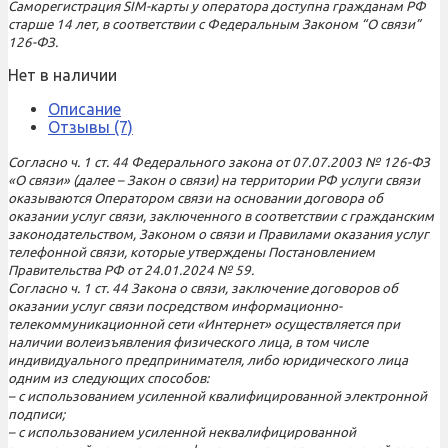
Саморегистрация SIM-карты у оператора доступна гражданам РФ
старше 14 лет, в соответствии с Федеральным Законом “О связи”
126-ФЗ.
Нет в наличии
Описание
Отзывы (7)
Согласно ч. 1 ст. 44 Федерального закона от 07.07.2003 № 126-ФЗ
«О связи» (далее – Закон о связи) на территории РФ услуги связи
оказываются Оператором связи на основании договора об
оказании услуг связи, заключенного в соответствии с гражданским
законодательством, Законом о связи и Правилами оказания услуг
телефонной связи, которые утверждены Постановлением
Правительства РФ от 24.01.2024 № 59.
Согласно ч. 1 ст. 44 Закона о связи, заключение договоров об
оказании услуг связи посредством информационно-
телекоммуникационной сети «Интернет» осуществляется при
наличии волеизъявления физического лица, в том числе
индивидуального предпринимателя, либо юридического лица
одним из следующих способов:
– с использованием усиленной квалифицированной электронной
подписи;
– с использованием усиленной неквалифицированной