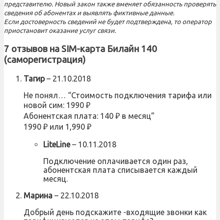
представителю. Новый закон также вменяет обязанность проверять
сведения об абонентах и выявлять фиктивные данные.
Если достоверность сведений не будет подтверждена, то оператор
приостановит оказание услуг связи.
7 отзывов на
SIM-карта Билайн 140
(саморегистрация)
Тагир
–
21.10.2018
Не понял… “Стоимость подключения тарифа или
новой сим: 1990 ₽
Абонентская плата: 140 ₽ в месяц”
1990 ₽ или 1,990 ₽
LiteLine
–
10.11.2018
Подключение оплачивается один раз,
абонентская плата списывается каждый
месяц.
Марина
–
22.10.2018
Добрый день подскажите -входящие звонки как