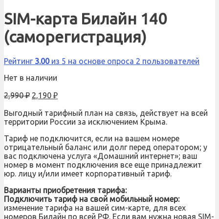
SIM-карта Билайн 140
(саморегистрация)
Рейтинг
3.00
из 5 на основе опроса
2
пользователей
Нет в наличии
2,990
₽
2,190
₽
Выгодный тарифный план на связь, действует на всей
территории России за исключением Крыма.
Тариф не подключится, если на вашем номере
отрицательный баланс или долг перед оператором; у
вас подключена услуга «Домашний интернет»; ваш
номер в момент подключения все еще принадлежит
юр. лицу и/или имеет корпоративный тариф.
Варианты приобретения тарифа:
Подключить тариф на свой мобильный номер:
изменение тарифа на вашей сим-карте, для всех
номеров Билайн по всей РФ. Если вам нужна новая SIM-