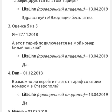
тарифицируются на этом тарифе?
LiteLine
(проверенный владелец)
–
13.04.2019
Здравствуйте! Входящие бесплатно.
Оценка
5
из 5
Я
–
27.11.2018
А этот тариф подключается на мой номер
билайновский?
LiteLine
(проверенный владелец)
–
13.04.2019
Да.
Dan
–
01.12.2018
Возможно ли перейти на этот тариф со своим
номером в Ставрополе?
LiteLine
(проверенный владелец)
–
13.04.2019
Да.
Ирина
–
03.03.2019