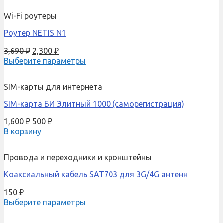
Wi-Fi роутеры
Роутер NETIS N1
3,690
₽
2,300
₽
Выберите параметры
SIM-карты для интернета
SIM-карта БИ Элитный 1000 (саморегистрация)
1,600
₽
500
₽
В корзину
Провода и переходники и кронштейны
Коаксиальный кабель SAT703 для 3G/4G антенн
150
₽
Выберите параметры