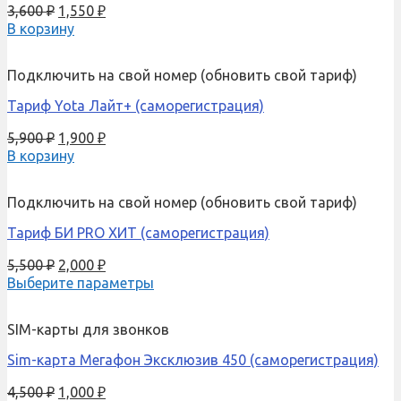
3,600
₽
1,550
₽
В корзину
Подключить на свой номер (обновить свой тариф)
Тариф Yota Лайт+ (саморегистрация)
5,900
₽
1,900
₽
В корзину
Подключить на свой номер (обновить свой тариф)
Тариф БИ PRO ХИТ (саморегистрация)
5,500
₽
2,000
₽
Выберите параметры
SIM-карты для звонков
Sim-карта Мегафон Эксклюзив 450 (саморегистрация)
4,500
₽
1,000
₽