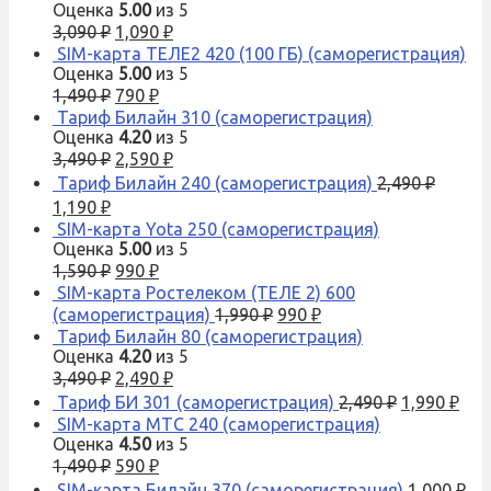
Оценка
5.00
из 5
3,090
₽
1,090
₽
SIM-карта ТЕЛЕ2 420 (100 ГБ) (саморегистрация)
Оценка
5.00
из 5
1,490
₽
790
₽
Тариф Билайн 310 (саморегистрация)
Оценка
4.20
из 5
3,490
₽
2,590
₽
Тариф Билайн 240 (саморегистрация)
2,490
₽
1,190
₽
SIM-карта Yota 250 (саморегистрация)
Оценка
5.00
из 5
1,590
₽
990
₽
SIM-карта Ростелеком (ТЕЛЕ 2) 600
(саморегистрация)
1,990
₽
990
₽
Тариф Билайн 80 (саморегистрация)
Оценка
4.20
из 5
3,490
₽
2,490
₽
Тариф БИ 301 (саморегистрация)
2,490
₽
1,990
₽
SIM-карта МТС 240 (саморегистрация)
Оценка
4.50
из 5
1,490
₽
590
₽
SIM-карта Билайн 370 (саморегистрация)
1,000
₽