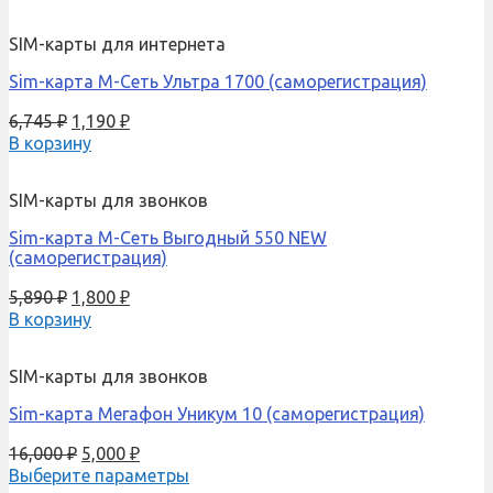
SIM-карты для интернета
Sim-карта М-Сеть Ультра 1700 (саморегистрация)
6,745
₽
1,190
₽
В корзину
SIM-карты для звонков
Sim-карта М-Сеть Выгодный 550 NEW
(саморегистрация)
5,890
₽
1,800
₽
В корзину
SIM-карты для звонков
Sim-карта Мегафон Уникум 10 (саморегистрация)
16,000
₽
5,000
₽
Выберите параметры