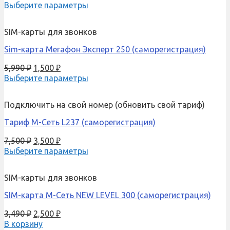
Выберите параметры
SIM-карты для звонков
Sim-карта Мегафон Эксперт 250 (саморегистрация)
5,990
₽
1,500
₽
Выберите параметры
Подключить на свой номер (обновить свой тариф)
Тариф М-Сеть L237 (саморегистрация)
7,500
₽
3,500
₽
Выберите параметры
SIM-карты для звонков
SIM-карта М-Сеть NEW LEVEL 300 (саморегистрация)
3,490
₽
2,500
₽
В корзину