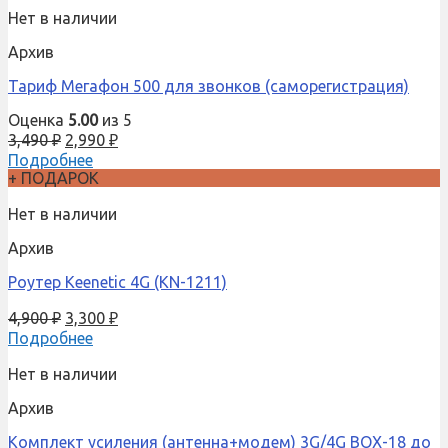
Нет в наличии
Архив
Тариф Мегафон 500 для звонков (саморегистрация)
Оценка
5.00
из 5
3,490
₽
2,990
₽
Подробнее
+ ПОДАРОК
Нет в наличии
Архив
Роутер Keenetic 4G (KN-1211)
4,900
₽
3,300
₽
Подробнее
Нет в наличии
Архив
Комплект усиления (антенна+модем) 3G/4G BOX-18 до