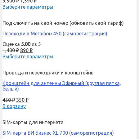
9,500
₽
7,590
₽
Выберите параметры
Подключить на свой номер (обновить свой тариф)
Переходи в Мегафон 450 (саморегистрация)
Оценка
5.00
из 5
1,400
₽
890
₽
Выберите параметры
Провода и переходники и кронштейны
Кронштейн для антенны Эфирный (круглая пятка,
белый)
450
₽
350
₽
В корзину
SIM-карты для интернета
SIM-карта БИ Бизнес XL 700 (саморегистрация)