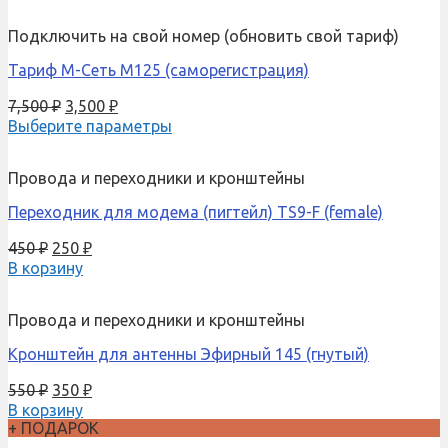
Подключить на свой номер (обновить свой тариф)
Тариф М-Сеть M125 (саморегистрация)
7,500
₽
3,500
₽
Выберите параметры
Провода и переходники и кронштейны
Переходник для модема (пигтейл) TS9-F (female)
450
₽
250
₽
В корзину
Провода и переходники и кронштейны
Кронштейн для антенны Эфирный 145 (гнутый)
550
₽
350
₽
В корзину
+ ПОДАРОК