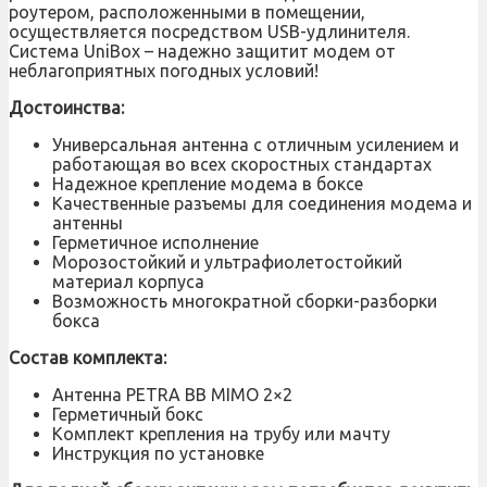
роутером, расположенными в помещении,
осуществляется посредством USB-удлинителя.
Система UniBox – надежно защитит модем от
неблагоприятных погодных условий!
Достоинства:
Универсальная антенна с отличным усилением и
работающая во всех скоростных стандартах
Надежное крепление модема в боксе
Качественные разъемы для соединения модема и
антенны
Герметичное исполнение
Морозостойкий и ультрафиолетостойкий
материал корпуса
Возможность многократной сборки-разборки
бокса
Состав комплекта:
Антенна PETRA BB MIMO 2×2
Герметичный бокс
Комплект крепления на трубу или мачту
Инструкция по установке