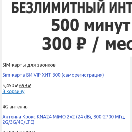
SIM-карты для звонков
Sim-карта БИ VIP ХИТ 300 (саморегистрация)
5,450
₽
699
₽
В корзину
4G антенны
Антенна Крокс KNA24 MIMO 2×2 (24 dBi, 800-2700 МГц,
2G/3G/4G/LTE)