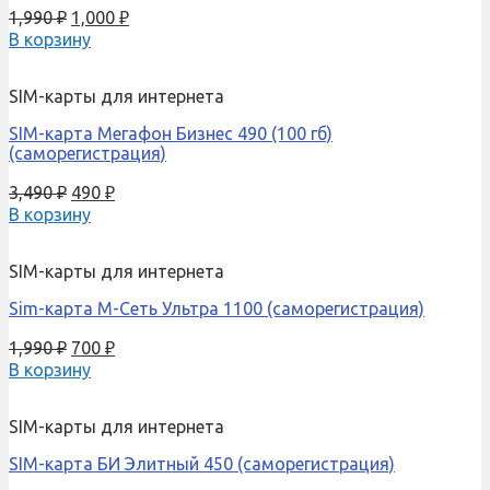
1,990
₽
1,000
₽
В корзину
SIM-карты для интернета
SIM-карта Мегафон Бизнес 490 (100 гб)
(саморегистрация)
3,490
₽
490
₽
В корзину
SIM-карты для интернета
Sim-карта М-Сеть Ультра 1100 (саморегистрация)
1,990
₽
700
₽
В корзину
SIM-карты для интернета
SIM-карта БИ Элитный 450 (саморегистрация)