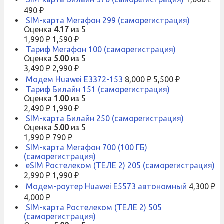
490
₽
SIM-карта Мегафон 299 (саморегистрация)
Оценка
4.17
из 5
1,990
₽
1,590
₽
Тариф Мегафон 100 (саморегистрация)
Оценка
5.00
из 5
3,490
₽
2,990
₽
Модем Huawei E3372-153
8,000
₽
5,500
₽
Тариф Билайн 151 (саморегистрация)
Оценка
1.00
из 5
2,490
₽
1,990
₽
SIM-карта Билайн 250 (саморегистрация)
Оценка
5.00
из 5
1,990
₽
790
₽
SIM-карта Мегафон 700 (100 ГБ)
(саморегистрация)
eSIM Ростелеком (ТЕЛЕ 2) 205 (саморегистрация)
2,990
₽
1,990
₽
Модем-роутер Huawei E5573 автономный
4,300
₽
4,000
₽
SIM-карта Ростелеком (ТЕЛЕ 2) 505
(саморегистрация)