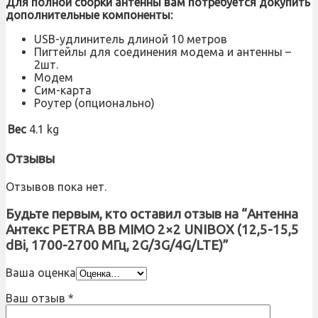
Для полной сборки антенны вам потребуется докупить
дополнительные компоненты:
USB-удлинитель длиной 10 метров
Пигтейлы для соединения модема и антенны –
2шт.
Модем
Сим-карта
Роутер (опционально)
Вес
4.1 kg
Отзывы
Отзывов пока нет.
Будьте первым, кто оставил отзыв на “Антенна
Антекс PETRA BB MIMO 2×2 UNIBOX (12,5-15,5
dBi, 1700-2700 МГц, 2G/3G/4G/LTE)”
Ваша оценка
Ваш отзыв
*