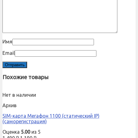
Имя
Email
Похожие товары
Нет в наличии
Архив
SIM-карта Мегафон 1100 (статический IP)
(саморегистрация)
Оценка
5.00
из 5
1,490
₽
1,190
₽