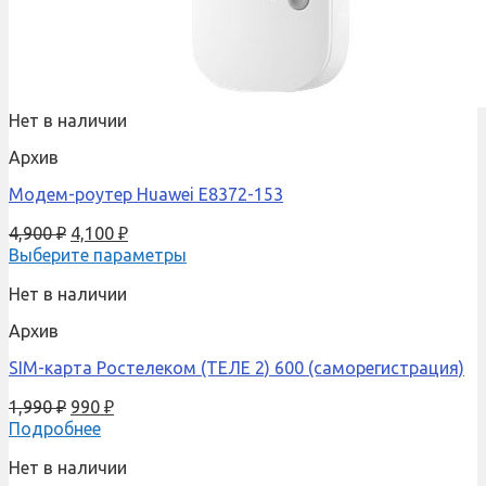
Нет в наличии
Архив
Модем-роутер Huawei E8372-153
4,900
₽
4,100
₽
Выберите параметры
Нет в наличии
Архив
SIM-карта Ростелеком (ТЕЛЕ 2) 600 (саморегистрация)
1,990
₽
990
₽
Подробнее
Нет в наличии