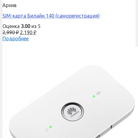
Архив
SIM-карта Билайн 140 (саморегистрация)
Оценка
3.00
из 5
2,990
₽
2,190
₽
Подробнее