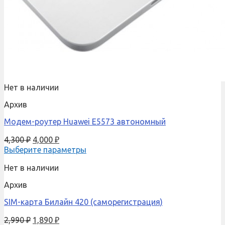
Нет в наличии
Архив
Модем-роутер Huawei E5573 автономный
4,300
₽
4,000
₽
Выберите параметры
Нет в наличии
Архив
SIM-карта Билайн 420 (саморегистрация)
2,990
₽
1,890
₽