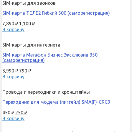
SIM-карты для звонков
SIM-карта ТЕЛЕ2 Гибкий 500 (саморегистрация)
7,890
₽
1,100
₽
В корзину
SIM-карты для интернета
SIM-карта Мегафон Бизнес Эксклюзив 350
(саморегистрация)
3,990
₽
790
₽
В корзину
Провода и переходники и кронштейны
Переходник для модема (пигтейл) SMA(F)-CRC9
450
₽
250
₽
В корзину