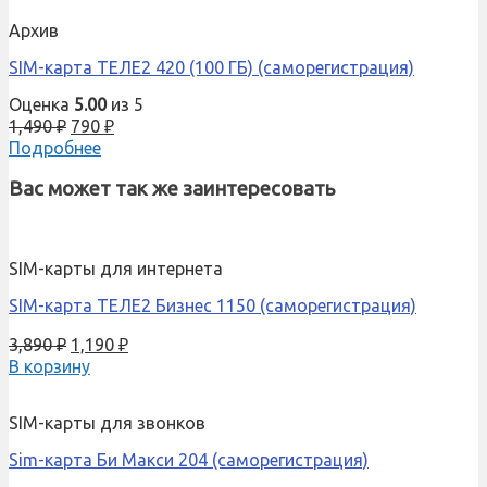
Архив
SIM-карта ТЕЛЕ2 420 (100 ГБ) (саморегистрация)
Оценка
5.00
из 5
1,490
₽
790
₽
Подробнее
Вас может так же заинтересовать
SIM-карты для интернета
SIM-карта ТЕЛЕ2 Бизнес 1150 (саморегистрация)
3,890
₽
1,190
₽
В корзину
SIM-карты для звонков
Sim-карта Би Макси 204 (саморегистрация)