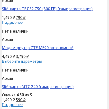
Архив
SIM-карта ТЕЛЕ2 750 (300 ГБ) (саморегистрация)
1,490
₽
790
₽
Подробнее
Нет в наличии
Архив
Модем-роутер ZTE MF90 автономный
4,490
₽
3,790
₽
Выберите параметры
Нет в наличии
Архив
SIM-карта МТС 240 (саморегистрация)
Оценка
4.50
из 5
1,490
₽
590
₽
Подробнее