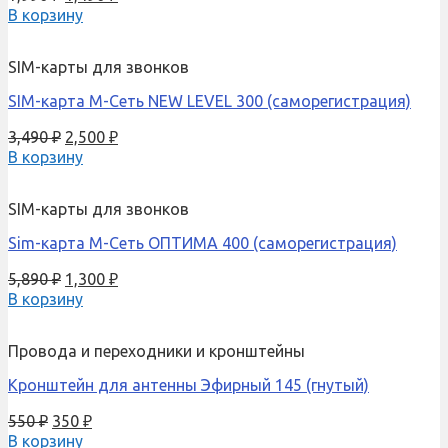
В корзину
SIM-карты для звонков
SIM-карта М-Сеть NEW LEVEL 300 (саморегистрация)
3,490
₽
2,500
₽
В корзину
SIM-карты для звонков
Sim-карта М-Сеть ОПТИМА 400 (саморегистрация)
5,890
₽
1,300
₽
В корзину
Провода и переходники и кронштейны
Кронштейн для антенны Эфирный 145 (гнутый)
550
₽
350
₽
В корзину