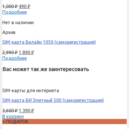
1,000
₽
490
₽
Подробнее
Нет в наличии
Архив
SIM-карта Билайн 1050 (саморегистрация)
2,990
₽
1,890
₽
Подробнее
Вас может так же заинтересовать
SIM-карты для интернета
SIM-карта БИ Элитный 500 (саморегистрация)
3,600
₽
1,390
₽
В корзину
+ ПОДАРОК