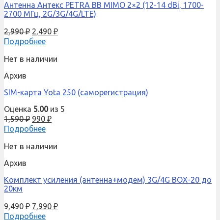
Антенна Антекс PETRA BB MIMO 2×2 (12-14 dBi, 1700-
2700 МГц, 2G/3G/4G/LTE)
2,990
₽
2,490
₽
Подробнее
Нет в наличии
Архив
SIM-карта Yota 250 (саморегистрация)
Оценка
5.00
из 5
1,590
₽
990
₽
Подробнее
Нет в наличии
Архив
Комплект усиления (антенна+модем) 3G/4G BOX-20 до
20км
9,490
₽
7,990
₽
Подробнее