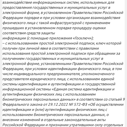
взаимодействие информационных систем, используемых для
предоставления государственных и муниципальных услуг в
электронной форме, в установленном Правительством Российской
Федерации порядке и при условии организации взаимодействия
физического лица с такой инфраструктурой с применением
прошедших в установленном порядке процедуру оценки
соответствия средств защиты
информации (с помощью приложения «Госключ»);
– с использованием простой электронной подписи, ключ которой
получен при личной явке в соответствии с правилами
использования простой электронной подписи при обращении за
получением государственных и муниципальных услуг в
электронной форме, установленными Правительством Российской
Федерации, при условии идентификации физического лица, в том
числе индивидуального предпринимателя, уполномоченного
представителя юридического лица, с использованием единой
системы идентификации и аутентификации и государственной
информационной системы «Единая система идентификации и
аутентификации физических лиц с использованием
биометрических персональных данных» в соответствии со статьей 9
Федерального закона от 29.12.2022 № 572-ФЗ «Об осуществлении
идентификации и (или) аутентификации физических лиц с
использованием биометрических персональных данных, о
внесении изменений в отдельные законодательные акты
Российской Федерации и признании утратившими силу отдельных