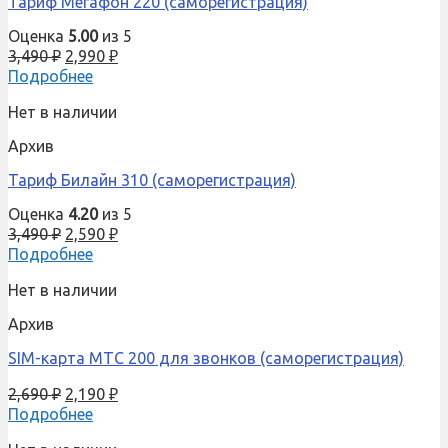
Тариф Мегафон 220 (саморегистрация)
Оценка
5.00
из 5
3,490
₽
2,990
₽
Подробнее
Нет в наличии
Архив
Тариф Билайн 310 (саморегистрация)
Оценка
4.20
из 5
3,490
₽
2,590
₽
Подробнее
Нет в наличии
Архив
SIM-карта МТС 200 для звонков (саморегистрация)
2,690
₽
2,190
₽
Подробнее