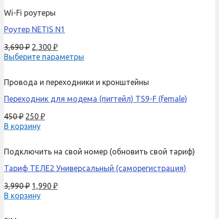
Wi-Fi роутеры
Роутер NETIS N1
3,690
₽
2,300
₽
Выберите параметры
Провода и переходники и кронштейны
Переходник для модема (пигтейл) TS9-F (female)
450
₽
250
₽
В корзину
Подключить на свой номер (обновить свой тариф)
Тариф ТЕЛЕ2 Универсальный (саморегистрация)
3,990
₽
1,990
₽
В корзину