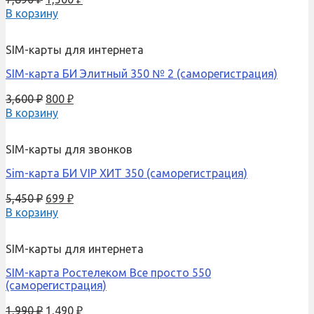
В корзину
SIM-карты для интернета
SIM-карта БИ Элитный 350 № 2 (саморегистрация)
3,600
₽
800
₽
В корзину
SIM-карты для звонков
Sim-карта БИ VIP ХИТ 350 (саморегистрация)
5,450
₽
699
₽
В корзину
SIM-карты для интернета
SIM-карта Ростелеком Все просто 550
(саморегистрация)
1,990
₽
1,490
₽