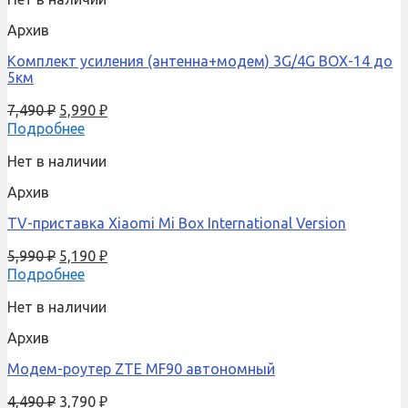
Архив
Комплект усиления (антенна+модем) 3G/4G BOX-14 до
5км
7,490
₽
5,990
₽
Подробнее
Нет в наличии
Архив
TV-приставка Xiaomi Mi Box International Version
5,990
₽
5,190
₽
Подробнее
Нет в наличии
Архив
Модем-роутер ZTE MF90 автономный
4,490
₽
3,790
₽