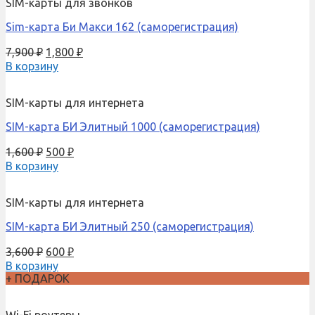
SIM-карты для звонков
Sim-карта Би Макси 162 (саморегистрация)
7,900
₽
1,800
₽
В корзину
SIM-карты для интернета
SIM-карта БИ Элитный 1000 (саморегистрация)
1,600
₽
500
₽
В корзину
SIM-карты для интернета
SIM-карта БИ Элитный 250 (саморегистрация)
3,600
₽
600
₽
В корзину
+ ПОДАРОК
Wi-Fi роутеры