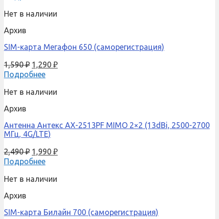
Нет в наличии
Архив
SIM-карта Мегафон 650 (саморегистрация)
1,590
₽
1,290
₽
Подробнее
Нет в наличии
Архив
Антенна Антекс AX-2513PF MIMO 2×2 (13dBi, 2500-2700
МГц, 4G/LTE)
2,490
₽
1,990
₽
Подробнее
Нет в наличии
Архив
SIM-карта Билайн 700 (саморегистрация)