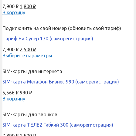
7,900
₽
1,800
₽
В корзину
Подключить на свой номер (обновить свой тариф)
Тариф Би Супер 130 (саморегистрация)
7,900
₽
2,500
₽
Выберите параметры
SIM-карты для интернета
SIM-карта Мегафон Бизнес 990 (саморегистрация)
5,566
₽
990
₽
В корзину
SIM-карты для звонков
SIM-карта ТЕЛЕ2 Гибкий 300 (саморегистрация)
7,890
₽
1,500
₽