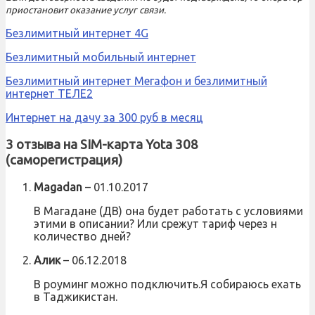
приостановит оказание услуг связи.
Безлимитный интернет 4G
Безлимитный мобильный интернет
Безлимитный интернет Мегафон и безлимитный
интернет ТЕЛЕ2
Интернет на дачу за 300 руб в месяц
3 отзыва на
SIM-карта Yota 308
(саморегистрация)
Magadan
–
01.10.2017
В Магадане (ДВ) она будет работать с условиями
этими в описании? Или срежут тариф через н
количество дней?
Алик
–
06.12.2018
В роуминг можно подключить.Я собираюсь ехать
в Таджикистан.