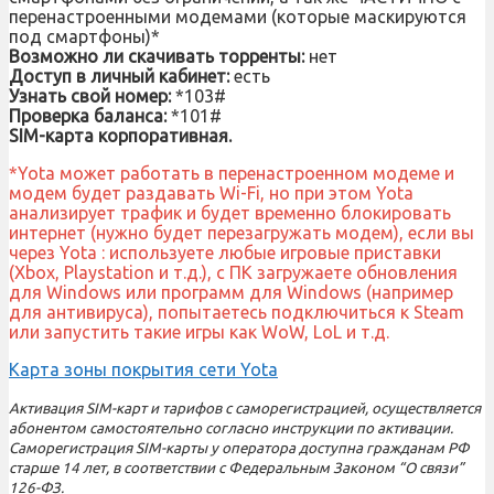
перенастроенными модемами (которые маскируются
под смартфоны)*
Возможно ли скачивать торренты:
нет
Доступ в личный кабинет:
есть
Узнать свой номер:
*103#
Проверка баланса:
*101#
SIM-карта корпоративная.
*Yota может работать в перенастроенном модеме и
модем будет раздавать Wi-Fi, но при этом Yota
анализирует трафик и будет временно блокировать
интернет (нужно будет перезагружать модем), если вы
через Yota : используете любые игровые приставки
(Xbox, Playstation и т.д.), с ПК загружаете обновления
для Windows или программ для Windows (например
для антивируса), попытаетесь подключиться к Steam
или запустить такие игры как WoW, LoL и т.д.
Карта зоны покрытия сети Yota
Активация SIM-карт и тарифов с саморегистрацией, осуществляется
абонентом самостоятельно согласно инструкции по активации.
Саморегистрация SIM-карты у оператора доступна гражданам РФ
старше 14 лет, в соответствии с Федеральным Законом “О связи”
126-ФЗ.