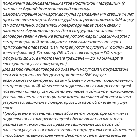
положений законодательных актов Российской Федерации» (с
помощью Единой биометрической системы).
Саморегистрация SIM-карты доступна гражданам РФ старше 14 лет
при наличии паспорта. Если не удаётся зарегистрировать SIM-карту
самостоятельно, обратитесь к оператору через салон связи с
паспортом. Администрация сайта и сотрудники не заключают
договоры связи и сами не активируют SIM-карты. Все SIM-карты с
саморегистрацией активируются вами самостоятельно через
приложение оператора (Вам потребуются Госуслуги и Госключ для
идентификации). По закону РФ «О связи» граждане РФ могут
оформить до 20, а иностранные граждане — до 10 SIM-карт (в
совокупности у всех операторов).
Для заключения договора об оказании услуг связи посредством
сети «Интернет» необходимо приобрести SIM-карту с
возможностью саморегистрации (далее – комплект подключения с
саморегистрацией). Комплекты подключения с саморегистрацией
позволяют клиенту самостоятельно через мобильное приложение,
устанавливаемое по инициативе потенциального абонента на его
устройство, заключить с оператором договор об оказании услуг
связи.
Приобретение потенциальным абонентом оператора комплекта
подключения с саморегистрацией обеспечивает возможность
реализации таким лицом права на заключение договора об
оказании услуг связи самостоятельно посредством сети «Интернет»
способами, предусмотренными Законом о связи. Действующее