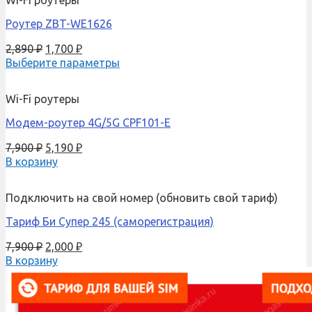
Роутер ZBT-WE1626
2,890
₽
1,700
₽
Выберите параметры
Wi-Fi роутеры
Модем-роутер 4G/5G CPF101-E
7,900
₽
5,190
₽
В корзину
Подключить на свой номер (обновить свой тариф)
Тариф Би Супер 245 (саморегистрация)
7,900
₽
2,000
₽
В корзину