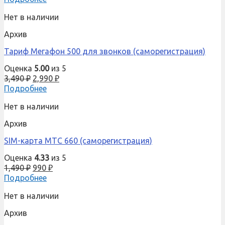
Нет в наличии
Архив
Тариф Мегафон 500 для звонков (саморегистрация)
Оценка
5.00
из 5
3,490
₽
2,990
₽
Подробнее
Нет в наличии
Архив
SIM-карта МТС 660 (саморегистрация)
Оценка
4.33
из 5
1,490
₽
990
₽
Подробнее
Нет в наличии
Архив