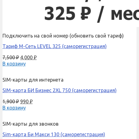
Подключить на свой номер (обновить свой тариф)
Тариф М-Сеть LEVEL 325 (саморегистрация)
7,500
₽
4,000
₽
В корзину
SIM-карты для интернета
SIM-карта БИ Бизнес 2XL 750 (саморегистрация)
1,900
₽
990
₽
В корзину
SIM-карты для звонков
Sim-карта Би Макси 130 (саморегистрация)