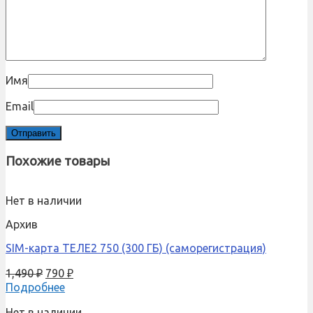
Имя
Email
Похожие товары
Нет в наличии
Архив
SIM-карта ТЕЛЕ2 750 (300 ГБ) (саморегистрация)
1,490
₽
790
₽
Подробнее
Нет в наличии