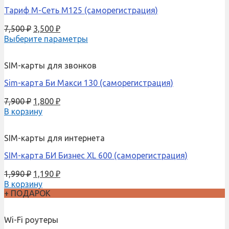
Тариф М-Сеть M125 (саморегистрация)
7,500
₽
3,500
₽
Выберите параметры
SIM-карты для звонков
Sim-карта Би Макси 130 (саморегистрация)
7,900
₽
1,800
₽
В корзину
SIM-карты для интернета
SIM-карта БИ Бизнес XL 600 (саморегистрация)
1,990
₽
1,190
₽
В корзину
+ ПОДАРОК
Wi-Fi роутеры