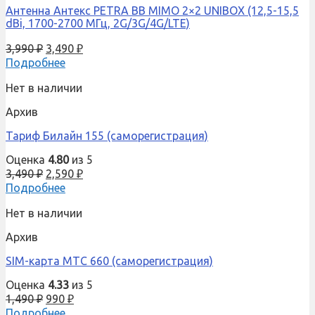
Антенна Антекс PETRA BB MIMO 2×2 UNIBOX (12,5-15,5
dBi, 1700-2700 МГц, 2G/3G/4G/LTE)
3,990
₽
3,490
₽
Подробнее
Нет в наличии
Архив
Тариф Билайн 155 (саморегистрация)
Оценка
4.80
из 5
3,490
₽
2,590
₽
Подробнее
Нет в наличии
Архив
SIM-карта МТС 660 (саморегистрация)
Оценка
4.33
из 5
1,490
₽
990
₽
Подробнее