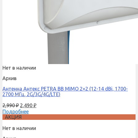
Нет в наличии
Архив
Антенна Антекс PETRA BB MIMO 2×2 (12-14 dBi, 1700-
2700 МГц, 2G/3G/4G/LTE)
2,990
₽
2,490
₽
Подробнее
АКЦИЯ
Нет в наличии