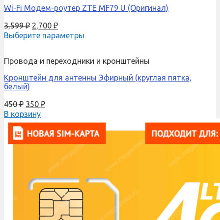
Wi-Fi Модем-роутер ZTE MF79 U (Оригинал)
3,599
₽
2,700
₽
Выберите параметры
Провода и переходники и кронштейны
Кронштейн для антенны Эфирный (круглая пятка,
белый)
450
₽
350
₽
В корзину