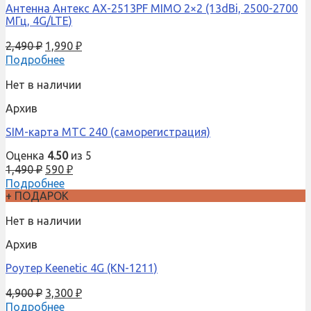
Антенна Антекс AX-2513PF MIMO 2×2 (13dBi, 2500-2700
МГц, 4G/LTE)
2,490
₽
1,990
₽
Подробнее
Нет в наличии
Архив
SIM-карта МТС 240 (саморегистрация)
Оценка
4.50
из 5
1,490
₽
590
₽
Подробнее
+ ПОДАРОК
Нет в наличии
Архив
Роутер Keenetic 4G (KN-1211)
4,900
₽
3,300
₽
Подробнее