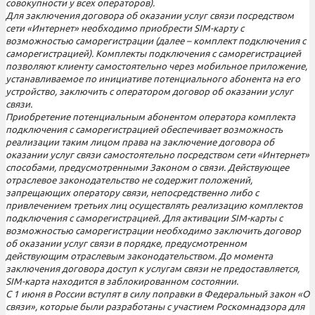
совокупности у всех операторов).
Для заключения договора об оказании услуг связи посредством
сети «Интернет» необходимо приобрести SIM-карту с
возможностью саморегистрации (далее – комплект подключения с
саморегистрацией). Комплекты подключения с саморегистрацией
позволяют клиенту самостоятельно через мобильное приложение,
устанавливаемое по инициативе потенциального абонента на его
устройство, заключить с оператором договор об оказании услуг
связи.
Приобретение потенциальным абонентом оператора комплекта
подключения с саморегистрацией обеспечивает возможность
реализации таким лицом права на заключение договора об
оказании услуг связи самостоятельно посредством сети «Интернет»
способами, предусмотренными Законом о связи. Действующее
отраслевое законодательство не содержит положений,
запрещающих оператору связи, непосредственно либо с
привлечением третьих лиц осуществлять реализацию комплектов
подключения с саморегистрацией. Для активации SIM-карты с
возможностью саморегистрации необходимо заключить договор
об оказании услуг связи в порядке, предусмотренном
действующим отраслевым законодательством. До момента
заключения договора доступ к услугам связи не предоставляется,
SIM-карта находится в заблокированном состоянии.
С 1 июня в России вступят в силу поправки в Федеральный закон «О
связи», которые были разработаны с участием Роскомнадзора для