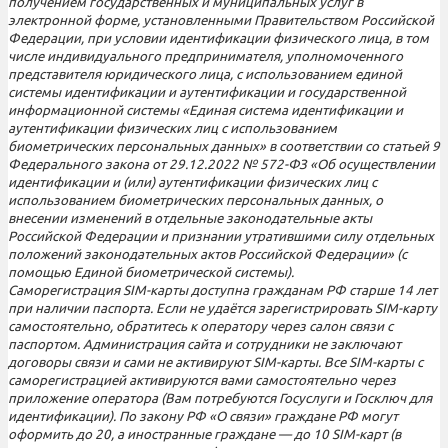
получением государственных и муниципальных услуг в
электронной форме, установленными Правительством Российской
Федерации, при условии идентификации физического лица, в том
числе индивидуального предпринимателя, уполномоченного
представителя юридического лица, с использованием единой
системы идентификации и аутентификации и государственной
информационной системы «Единая система идентификации и
аутентификации физических лиц с использованием
биометрических персональных данных» в соответствии со статьей 9
Федерального закона от 29.12.2022 № 572-ФЗ «Об осуществлении
идентификации и (или) аутентификации физических лиц с
использованием биометрических персональных данных, о
внесении изменений в отдельные законодательные акты
Российской Федерации и признании утратившими силу отдельных
положений законодательных актов Российской Федерации» (с
помощью Единой биометрической системы).
Саморегистрация SIM-карты доступна гражданам РФ старше 14 лет
при наличии паспорта. Если не удаётся зарегистрировать SIM-карту
самостоятельно, обратитесь к оператору через салон связи с
паспортом. Администрация сайта и сотрудники не заключают
договоры связи и сами не активируют SIM-карты. Все SIM-карты с
саморегистрацией активируются вами самостоятельно через
приложение оператора (Вам потребуются Госуслуги и Госключ для
идентификации). По закону РФ «О связи» граждане РФ могут
оформить до 20, а иностранные граждане — до 10 SIM-карт (в