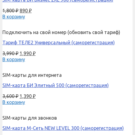
1,800
₽
890
₽
В корзину
Подключить на свой номер (обновить свой тариф)
Тариф ТЕЛЕ2 Универсальный (саморегистрация)
3,990
₽
1,990
₽
В корзину
SIM-карты для интернета
SIM-карта БИ Элитный 500 (саморегистрация)
3,600
₽
1,390
₽
В корзину
SIM-карты для звонков
SIM-карта М-Сеть NEW LEVEL 300 (саморегистрация)