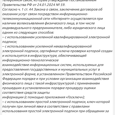
телефонной связи, которые утверждены Постановлением
Правительства РФ от 24.01.2024 № 59.
Согласно ч. 1 ст. 44 Закона о связи, заключение договоров об
оказании услуг связи посредством информационно-
телекоммуникационной сети «Интернет» осуществляется при
наличии волеизъявления физического лица, в том числе
индивидуального предпринимателя, либо юридического лица
одним из следующих способов:
– с использованием усиленной квалифицированной электронной
подписи;
– с использованием усиленной неквалифицированной
электронной подписи, сертификат ключа проверки которой создан
и используется в инфраструктуре, обеспечивающей
информационно-технологическое
взаимодействие информационных систем, используемых для
предоставления государственных и муниципальных услуг в
электронной форме, в установленном Правительством Российской
Федерации порядке и при условии организации взаимодействия
физического лица с такой инфраструктурой с применением
прошедших в установленном порядке процедуру оценки
соответствия средств защиты
информации (с помощью приложения «Госключ»);
– с использованием простой электронной подписи, ключ которой
получен при личной явке в соответствии с правилами
использования простой электронной подписи при обращении за