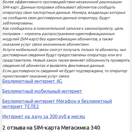
более эффективного противодействия незаконной реализации
SIM-карт. Данные поправки обязывают абонентов сообщать
оператору свои паспортные данные. Номера, владельцы которых
не сообщили свои достоверные данные оператору, будут
заблокированы.
Как сообщалось в пояснительной записке к законопроекту, цель
поправок – «пресечь распространение идентификационных
модулей (SIM-карт) без идентификации абонентов, а также
оказание услуг связи анонимным абонентам».
Услуги мобильной связи смогут получать только те абоненты, чьи
достоверные сведения будут предоставлены оператору или его
представителю. Новый закон также вменяет обязанность проверять
сведения об абонентах и выявлять фиктивные данные.
Если достоверность сведений не будет подтверждена, то оператор
приостановит оказание услуг связи.
Безлимитный интернет 4G
Безлимитный мобильный интернет
Безлимитный интернет Мегафон и безлимитный
интернет ТЕЛЕ2
Интернет на дачу за 300 руб в месяц
2 отзыва на
SIM-карта Мегасимка 340