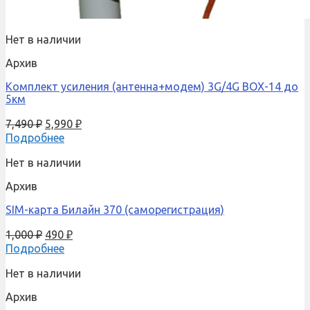
Нет в наличии
Архив
Комплект усиления (антенна+модем) 3G/4G BOX-14 до
5км
7,490
₽
5,990
₽
Подробнее
Нет в наличии
Архив
SIM-карта Билайн 370 (саморегистрация)
1,000
₽
490
₽
Подробнее
Нет в наличии
Архив