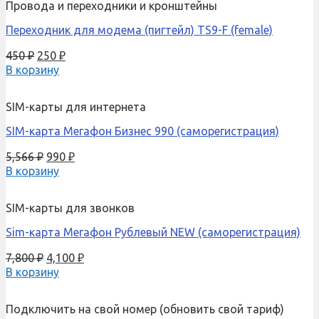
Провода и переходники и кронштейны
Переходник для модема (пигтейл) TS9-F (female)
450
₽
250
₽
В корзину
SIM-карты для интернета
SIM-карта Мегафон Бизнес 990 (саморегистрация)
5,566
₽
990
₽
В корзину
SIM-карты для звонков
Sim-карта Мегафон Рублевый NEW (саморегистрация)
7,800
₽
4,100
₽
В корзину
Подключить на свой номер (обновить свой тариф)