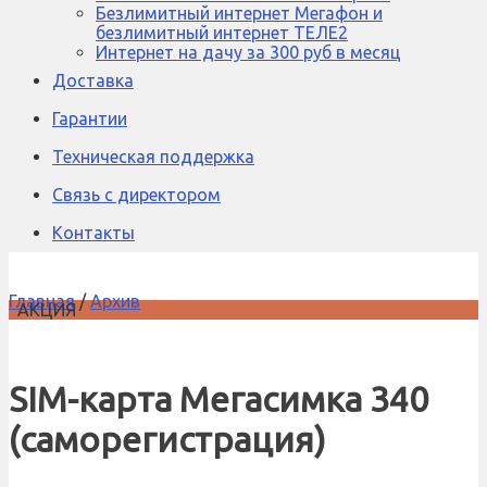
Безлимитный интернет Мегафон и
безлимитный интернет ТЕЛЕ2
Интернет на дачу за 300 руб в месяц
Доставка
Гарантии
Техническая поддержка
Связь с директором
Контакты
Главная
/
Архив
АКЦИЯ
SIM-карта Мегасимка 340
(саморегистрация)