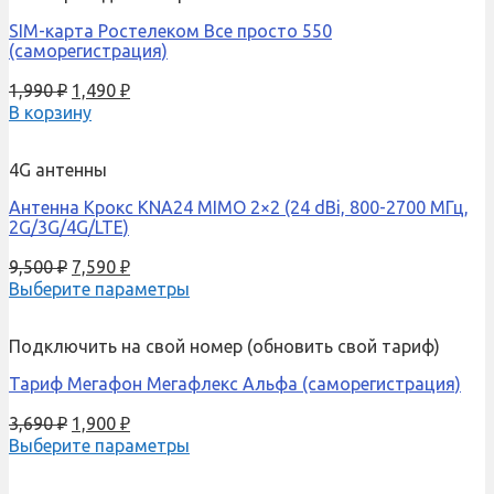
SIM-карта Ростелеком Все просто 550
(саморегистрация)
1,990
₽
1,490
₽
В корзину
4G антенны
Антенна Крокс KNA24 MIMO 2×2 (24 dBi, 800-2700 МГц,
2G/3G/4G/LTE)
9,500
₽
7,590
₽
Выберите параметры
Подключить на свой номер (обновить свой тариф)
Тариф Мегафон Мегафлекс Альфа (саморегистрация)
3,690
₽
1,900
₽
Выберите параметры