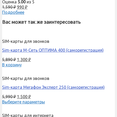
Оценка
5.00
из 5
1,590
₽
990
₽
Подробнее
Вас может так же заинтересовать
SIM-карты для звонков
Sim-карта М-Сеть ОПТИМА 400 (саморегистрация)
5,890
₽
1,300
₽
В корзину
SIM-карты для звонков
Sim-карта Мегафон Эксперт 250 (саморегистрация)
5,990
₽
1,500
₽
Выберите параметры
SIM-карты для интернета