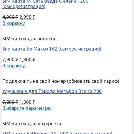
SIM-карта М-Сеть Везде Онлайн 1200
(саморегистрация)
4,990
₽
2,990
₽
В корзину
SIM-карты для звонков
Sim-карта Би Макси 162 (саморегистрация)
7,900
₽
1,800
₽
В корзину
Подключить на свой номер (обновить свой тариф)
Улучшение для Тарифа Мегафон Все за 200
7,890
₽
1,300
₽
Выберите параметры
SIM-карты для интернета
SIM-карта БИ Бизнес 2XL 900 (саморегистрация)