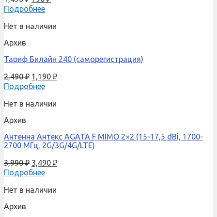
Подробнее
Нет в наличии
Архив
Тариф Билайн 240 (саморегистрация)
2,490
₽
1,190
₽
Подробнее
Нет в наличии
Архив
Антенна Антекс AGATA F MIMO 2×2 (15-17,5 dBi, 1700-
2700 МГц, 2G/3G/4G/LTE)
3,990
₽
3,490
₽
Подробнее
Нет в наличии
Архив