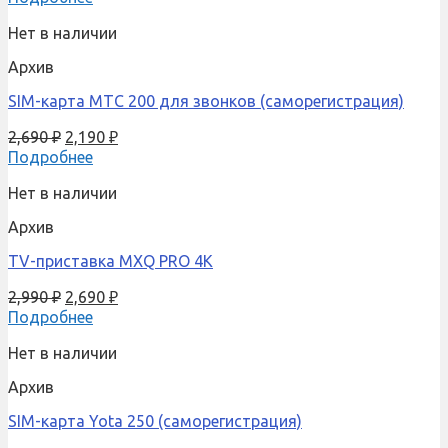
Нет в наличии
Архив
SIM-карта МТС 200 для звонков (саморегистрация)
2,690
₽
2,190
₽
Подробнее
Нет в наличии
Архив
TV-приставка MXQ PRO 4K
2,990
₽
2,690
₽
Подробнее
Нет в наличии
Архив
SIM-карта Yota 250 (саморегистрация)