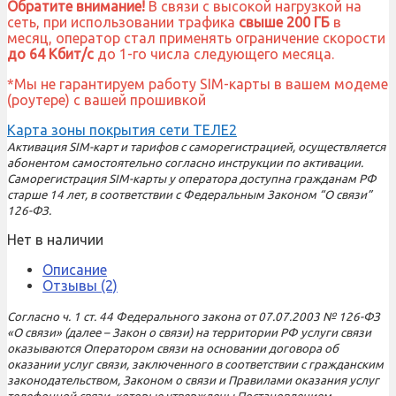
Обратите внимание!
В связи с высокой нагрузкой на
сеть, при использовании трафика
свыше 200 ГБ
в
месяц, оператор стал применять ограничение скорости
до 64 Кбит/с
до 1-го числа следующего месяца.
*Мы не гарантируем работу SIM-карты в вашем модеме
(роутере) с вашей прошивкой
Карта зоны покрытия сети ТЕЛЕ2
Активация SIM-карт и тарифов с саморегистрацией, осуществляется
абонентом самостоятельно согласно инструкции по активации.
Саморегистрация SIM-карты у оператора доступна гражданам РФ
старше 14 лет, в соответствии с Федеральным Законом “О связи”
126-ФЗ.
Нет в наличии
Описание
Отзывы (2)
Согласно ч. 1 ст. 44 Федерального закона от 07.07.2003 № 126-ФЗ
«О связи» (далее – Закон о связи) на территории РФ услуги связи
оказываются Оператором связи на основании договора об
оказании услуг связи, заключенного в соответствии с гражданским
законодательством, Законом о связи и Правилами оказания услуг