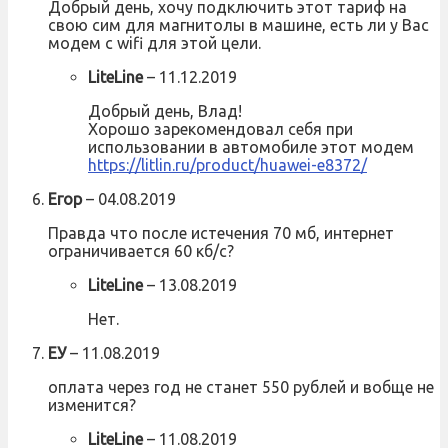
Добрый день, хочу подключить этот тариф на
свою сим для магнитолы в машине, есть ли у Вас
модем с wifi для этой цели.
LiteLine
–
11.12.2019
Добрый день, Влад!
Хорошо зарекомендовал себя при
использовании в автомобиле этот модем
https://litlin.ru/product/huawei-e8372/
Егор
–
04.08.2019
Правда что после истечения 70 мб, интернет
ограничивается 60 кб/с?
LiteLine
–
13.08.2019
Нет.
ЕУ
–
11.08.2019
оплата через год не станет 550 рублей и вобще не
изменится?
LiteLine
–
11.08.2019