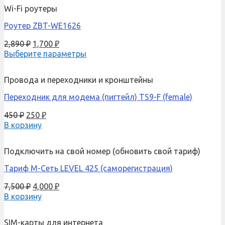
Wi-Fi роутеры
Роутер ZBT-WE1626
2,890
₽
1,700
₽
Выберите параметры
Провода и переходники и кронштейны
Переходник для модема (пигтейл) TS9-F (female)
450
₽
250
₽
В корзину
Подключить на свой номер (обновить свой тариф)
Тариф М-Сеть LEVEL 425 (саморегистрация)
7,500
₽
4,000
₽
В корзину
SIM-карты для интернета