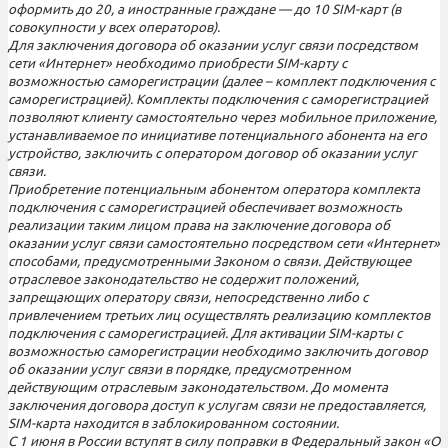
оформить до 20, а иностранные граждане — до 10 SIM-карт (в
совокупности у всех операторов).
Для заключения договора об оказании услуг связи посредством
сети «Интернет» необходимо приобрести SIM-карту с
возможностью саморегистрации (далее – комплект подключения с
саморегистрацией). Комплекты подключения с саморегистрацией
позволяют клиенту самостоятельно через мобильное приложение,
устанавливаемое по инициативе потенциального абонента на его
устройство, заключить с оператором договор об оказании услуг
связи.
Приобретение потенциальным абонентом оператора комплекта
подключения с саморегистрацией обеспечивает возможность
реализации таким лицом права на заключение договора об
оказании услуг связи самостоятельно посредством сети «Интернет»
способами, предусмотренными Законом о связи. Действующее
отраслевое законодательство не содержит положений,
запрещающих оператору связи, непосредственно либо с
привлечением третьих лиц осуществлять реализацию комплектов
подключения с саморегистрацией. Для активации SIM-карты с
возможностью саморегистрации необходимо заключить договор
об оказании услуг связи в порядке, предусмотренном
действующим отраслевым законодательством. До момента
заключения договора доступ к услугам связи не предоставляется,
SIM-карта находится в заблокированном состоянии.
С 1 июня в России вступят в силу поправки в Федеральный закон «О