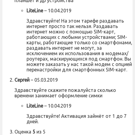
планшет и др устройства
LiteLine
–
10.04.2019
Здравствуйте! На этом тарифе раздавать
интернет просто так нельзя. Раздавать
интернет можно с помощью SIM-карт,
работающих с любыми устройствами; SIM-
карты, работающие только со смартфонами,
раздавать интернет не могут, за
исключением их использования в модемах/
роутерах, маскирующихся под смартфон. Вы
можете заказать у нас такой модем с опцией
перенастройки для смартфонных SIM-карт.
Сергей
–
05.03.2019
Здравствуйте скажите пожалуйста сколько
времени занимает оформление симки
LiteLine
–
10.04.2019
Здравствуйте! Активация займёт от 1 до 7
дней.
Оценка
5
из 5