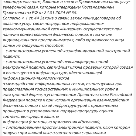
законодательством, Законом о связи и Правилами оказания услуг
телефонной связи, которые утверждены Постановлением
Правительства РФ от 24.01.2024 № 59.
Согласно ч. 1 ст. 44 Закона о связи, заключение договоров об
оказании услуг связи посредством информационно-
телекоммуникационной сети «Интернет» осуществляется при
наличии волеизъявления физического лица, в том числе
индивидуального предпринимателя, либо юридического лица
одним из следующих способов:
– с использованием усиленной квалифицированной электронной
подписи;
– с использованием усиленной неквалифицированной
электронной подписи, сертификат ключа проверки которой создан
и используется в инфраструктуре, обеспечивающей
информационно-технологическое
взаимодействие информационных систем, используемых для
предоставления государственных и муниципальных услуг в
электронной форме, в установленном Правительством Российской
Федерации порядке и при условии организации взаимодействия
физического лица с такой инфраструктурой с применением
прошедших в установленном порядке процедуру оценки
соответствия средств защиты
информации (с помощью приложения «Госключ»);
– с использованием простой электронной подписи, ключ которой
получен при личной явке в соответствии с правилами