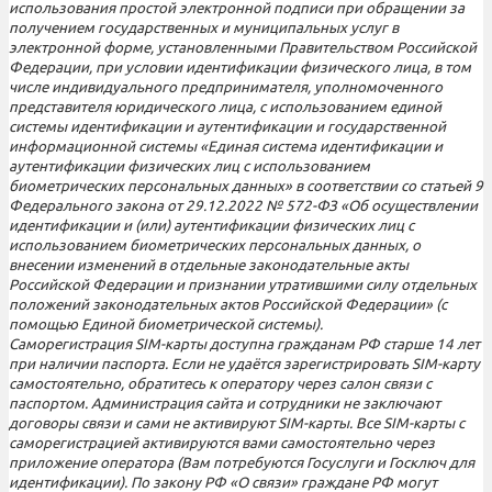
использования простой электронной подписи при обращении за
получением государственных и муниципальных услуг в
электронной форме, установленными Правительством Российской
Федерации, при условии идентификации физического лица, в том
числе индивидуального предпринимателя, уполномоченного
представителя юридического лица, с использованием единой
системы идентификации и аутентификации и государственной
информационной системы «Единая система идентификации и
аутентификации физических лиц с использованием
биометрических персональных данных» в соответствии со статьей 9
Федерального закона от 29.12.2022 № 572-ФЗ «Об осуществлении
идентификации и (или) аутентификации физических лиц с
использованием биометрических персональных данных, о
внесении изменений в отдельные законодательные акты
Российской Федерации и признании утратившими силу отдельных
положений законодательных актов Российской Федерации» (с
помощью Единой биометрической системы).
Саморегистрация SIM-карты доступна гражданам РФ старше 14 лет
при наличии паспорта. Если не удаётся зарегистрировать SIM-карту
самостоятельно, обратитесь к оператору через салон связи с
паспортом. Администрация сайта и сотрудники не заключают
договоры связи и сами не активируют SIM-карты. Все SIM-карты с
саморегистрацией активируются вами самостоятельно через
приложение оператора (Вам потребуются Госуслуги и Госключ для
идентификации). По закону РФ «О связи» граждане РФ могут