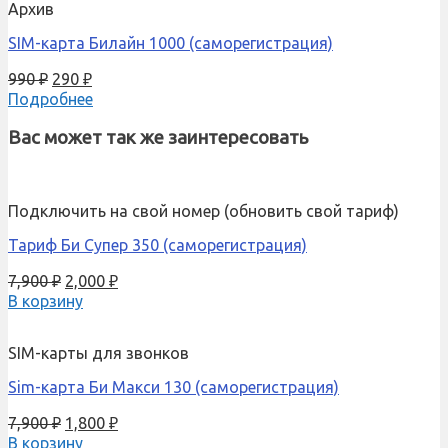
Архив
SIM-карта Билайн 1000 (саморегистрация)
990
₽
290
₽
Подробнее
Вас может так же заинтересовать
Подключить на свой номер (обновить свой тариф)
Тариф Би Супер 350 (саморегистрация)
7,900
₽
2,000
₽
В корзину
SIM-карты для звонков
Sim-карта Би Макси 130 (саморегистрация)
7,900
₽
1,800
₽
В корзину