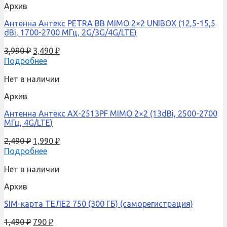
Архив
Антенна Антекс PETRA BB MIMO 2×2 UNIBOX (12,5-15,5
dBi, 1700-2700 МГц, 2G/3G/4G/LTE)
3,990
₽
3,490
₽
Подробнее
Нет в наличии
Архив
Антенна Антекс AX-2513PF MIMO 2×2 (13dBi, 2500-2700
МГц, 4G/LTE)
2,490
₽
1,990
₽
Подробнее
Нет в наличии
Архив
SIM-карта ТЕЛЕ2 750 (300 ГБ) (саморегистрация)
1,490
₽
790
₽