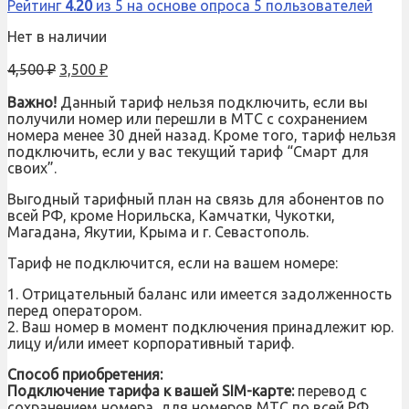
Рейтинг
4.20
из 5 на основе опроса
5
пользователей
Нет в наличии
4,500
₽
3,500
₽
Важно!
Данный тариф нельзя подключить, если вы
получили номер или перешли в МТС с сохранением
номера менее 30 дней назад. Кроме того, тариф нельзя
подключить, если у вас текущий тариф “Смарт для
своих”.
Выгодный тарифный план на связь для абонентов по
всей РФ, кроме Норильска, Камчатки, Чукотки,
Магадана, Якутии, Крыма и г. Севастополь.
Тариф не подключится, если на вашем номере:
1. Отрицательный баланс или имеется задолженность
перед оператором.
2. Ваш номер в момент подключения принадлежит юр.
лицу и/или имеет корпоративный тариф.
Способ приобретения:
Подключение тарифа к вашей SIM-карте:
перевод с
сохранением номера, для номеров МТС по всей РФ,