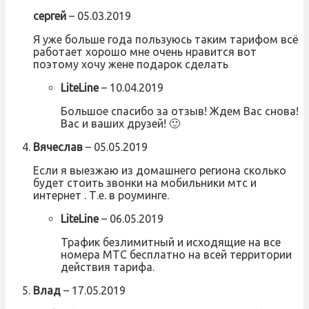
сергей
–
05.03.2019
Я уже больше года пользуюсь таким тарифом всё
работает хорошо мне очень нравится вот
поэтому хочу жене подарок сделать
LiteLine
–
10.04.2019
Большое спасибо за отзыв! Ждем Вас снова!
Вас и ваших друзей! 🙂
Вячеслав
–
05.05.2019
Если я выезжаю из домашнего региона сколько
будет стоить звонки на мобильники мтс и
интернет . Т.е. в роуминге.
LiteLine
–
06.05.2019
Трафик безлимитный и исходящие на все
номера МТС бесплатно на всей территории
действия тарифа.
Влад
–
17.05.2019