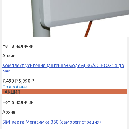
Нет в наличии
Архив
Комплект усиления (антенна+модем) 3G/4G BOX-14 до
5км
7,490
₽
5,990
₽
Подробнее
АКЦИЯ
Нет в наличии
Архив
SIM-карта Мегасимка 330 (саморегистрация)