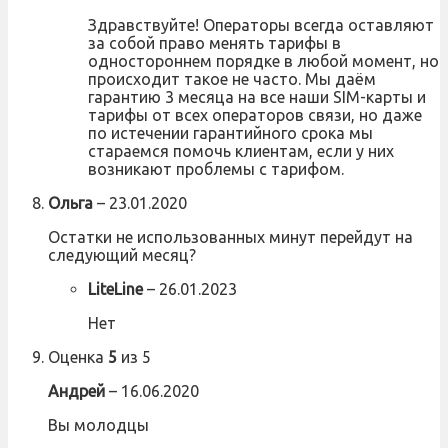
Здравствуйте! Операторы всегда оставляют
за собой право менять тарифы в
одностороннем порядке в любой момент, но
происходит такое не часто. Мы даём
гарантию 3 месяца на все наши SIM-карты и
тарифы от всех операторов связи, но даже
по истечении гарантийного срока мы
стараемся помочь клиентам, если у них
возникают проблемы с тарифом.
Ольга
–
23.01.2020
Остатки не использованных минут перейдут на
следующий месяц?
LiteLine
–
26.01.2023
Нет
Оценка
5
из 5
Андрей
–
16.06.2020
Вы молодцы