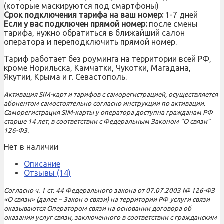
(которые маскируются под смартфоны)
Срок подключения тарифа на ваш номер:
1-7 дней
Если у вас подключен прямой номер:
после смены
тарифа, нужно обратиться в ближайший салон
оператора и переподключить прямой номер.
Тариф работает без роуминга на территории всей РФ,
кроме Норильска, Камчатки, Чукотки, Магадана,
Якутии, Крыма и г. Севастополь.
Активация SIM-карт и тарифов с саморегистрацией, осуществляется
абонентом самостоятельно согласно инструкции по активации.
Саморегистрация SIM-карты у оператора доступна гражданам РФ
старше 14 лет, в соответствии с Федеральным Законом “О связи”
126-ФЗ.
Нет в наличии
Описание
Отзывы (14)
Согласно ч. 1 ст. 44 Федерального закона от 07.07.2003 № 126-ФЗ
«О связи» (далее – Закон о связи) на территории РФ услуги связи
оказываются Оператором связи на основании договора об
оказании услуг связи, заключенного в соответствии с гражданским