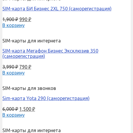
SIM-карта БИ Бизнес 2XL 750 (саморегистрация)
1,900
₽
990
₽
В корзину
SIM-карты для интернета
SIM-карта Мегафон Бизнес Эксклюзив 350
(саморегистрация)
3,990
₽
790
₽
В корзину
SIM-карты для звонков
Sim-карта Yota 290 (саморегистрация)
6,000
₽
1,500
₽
В корзину
SIM-карты для интернета