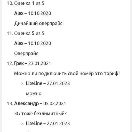
Оценка
1
из 5
Alex
–
10.10.2020
Дичайший оверпрайс
Оценка
5
из 5
Alex
–
10.10.2020
Оверпрайс
Грек
–
23.01.2021
Можно ли подключить свой номер это тариф?
LiteLine
–
27.01.2023
можно
Александр
–
05.02.2021
3G тоже безлимитный?
LiteLine
–
27.01.2023