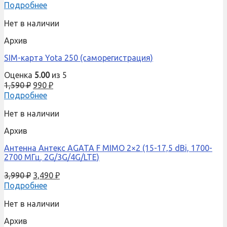
Подробнее
Нет в наличии
Архив
SIM-карта Yota 250 (саморегистрация)
Оценка
5.00
из 5
1,590
₽
990
₽
Подробнее
Нет в наличии
Архив
Антенна Антекс AGATA F MIMO 2×2 (15-17,5 dBi, 1700-
2700 МГц, 2G/3G/4G/LTE)
3,990
₽
3,490
₽
Подробнее
Нет в наличии
Архив