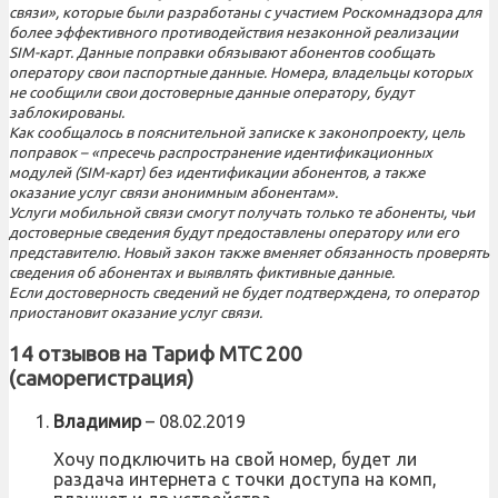
связи», которые были разработаны с участием Роскомнадзора для
более эффективного противодействия незаконной реализации
SIM-карт. Данные поправки обязывают абонентов сообщать
оператору свои паспортные данные. Номера, владельцы которых
не сообщили свои достоверные данные оператору, будут
заблокированы.
Как сообщалось в пояснительной записке к законопроекту, цель
поправок – «пресечь распространение идентификационных
модулей (SIM-карт) без идентификации абонентов, а также
оказание услуг связи анонимным абонентам».
Услуги мобильной связи смогут получать только те абоненты, чьи
достоверные сведения будут предоставлены оператору или его
представителю. Новый закон также вменяет обязанность проверять
сведения об абонентах и выявлять фиктивные данные.
Если достоверность сведений не будет подтверждена, то оператор
приостановит оказание услуг связи.
14 отзывов на
Тариф МТС 200
(саморегистрация)
Владимир
–
08.02.2019
Хочу подключить на свой номер, будет ли
раздача интернета с точки доступа на комп,