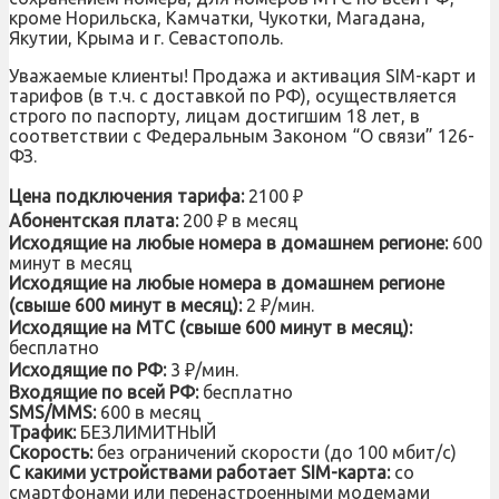
кроме Норильска, Камчатки, Чукотки, Магадана,
Якутии, Крыма и г. Севастополь.
Уважаемые клиенты! Продажа и активация SIM-карт и
тарифов (в т.ч. с доставкой по РФ), осуществляется
строго по паспорту, лицам достигшим 18 лет, в
соответствии с Федеральным Законом “О связи” 126-
ФЗ.
Цена подключения тарифа:
2100 ₽
Абонентская плата:
200 ₽ в месяц
Исходящие на любые номера в домашнем регионе:
600
минут в месяц
Исходящие на любые номера в домашнем регионе
(свыше 600 минут в месяц):
2 ₽/мин.
Исходящие на МТС (свыше 600 минут в месяц):
бесплатно
Исходящие по РФ:
3 ₽/мин.
Входящие по всей РФ:
бесплатно
SMS/MMS:
600 в месяц
Трафик:
БЕЗЛИМИТНЫЙ
Скорость:
без ограничений скорости (до 100 мбит/с)
С какими устройствами работает SIM-карта:
со
смартфонами или перенастроенными модемами