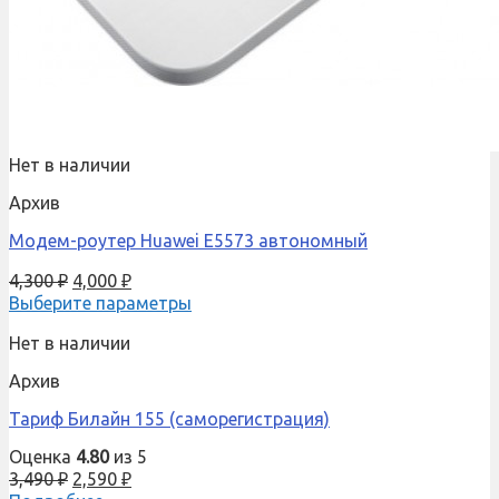
Нет в наличии
Архив
Модем-роутер Huawei E5573 автономный
4,300
₽
4,000
₽
Выберите параметры
Нет в наличии
Архив
Тариф Билайн 155 (саморегистрация)
Оценка
4.80
из 5
3,490
₽
2,590
₽