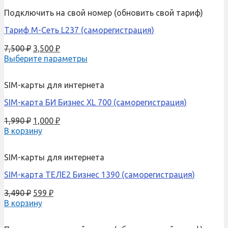
Подключить на свой номер (обновить свой тариф)
Тариф М-Сеть L237 (саморегистрация)
7,500
₽
3,500
₽
Выберите параметры
SIM-карты для интернета
SIM-карта БИ Бизнес XL 700 (саморегистрация)
1,990
₽
1,000
₽
В корзину
SIM-карты для интернета
SIM-карта ТЕЛЕ2 Бизнес 1390 (саморегистрация)
3,490
₽
599
₽
В корзину