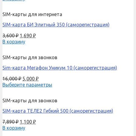
SIM-карты для интернета
SIM-карта БИ Элитный 350 (саморегистрация)
3,600
₽
1,690
₽
В корзину
SIM-карты для звонков
Sim-карта Мегафон Уникум 10 (саморегистрация)
16,000
₽
5,000
₽
Выберите параметры
SIM-карты для звонков
SIM-карта ТЕЛЕ2 Гибкий 500 (саморегистрация)
7,890
₽
1,100
₽
В корзину