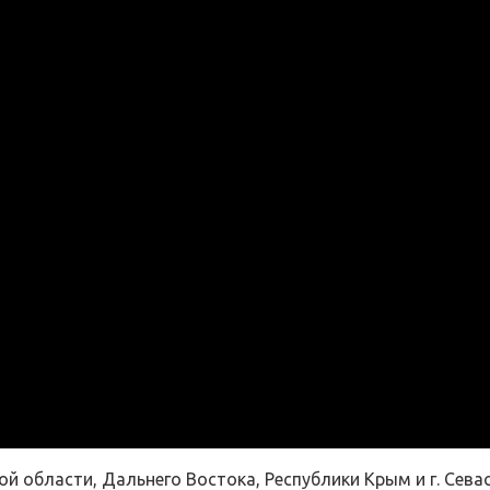
ой области, Дальнего Востока, Республики Крым и г. Сев