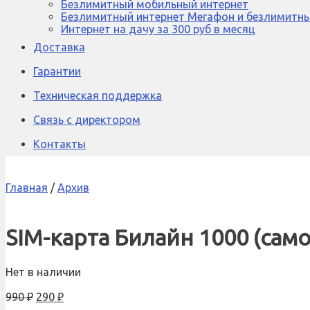
Безлимитный мобильный интернет
Безлимитный интернет Мегафон и безлимитны
Интернет на дачу за 300 руб в месяц
Доставка
Гарантии
Техническая поддержка
Связь с директором
Контакты
Главная
/
Архив
SIM-карта Билайн 1000 (сам
Нет в наличии
990
₽
290
₽