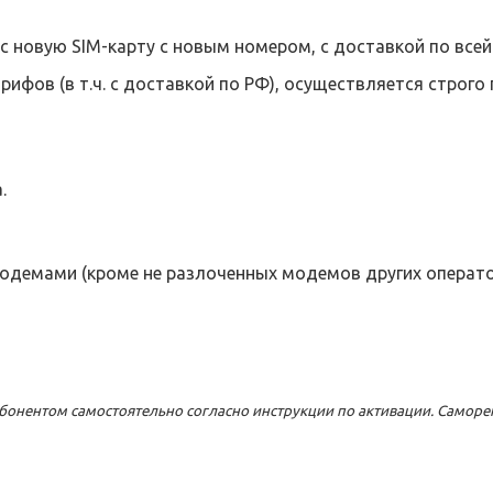
с новую SIM-карту с новым номером, с доставкой по все
ифов (в т.ч. с доставкой по РФ), осуществляется строго 
.
демами (кроме не разлоченных модемов других оператор
 абонентом самостоятельно согласно инструкции по активации. Самор