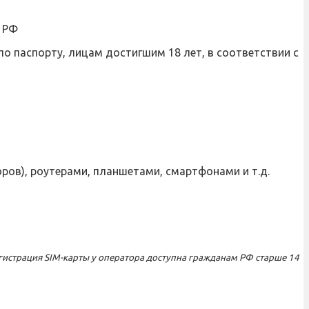
й РФ
по паспорту, лицам достигшим 18 лет, в соответствии с
ов), роутерами, планшетами, смартфонами и т.д.
егистрация SIM-карты у оператора доступна гражданам РФ старше 14