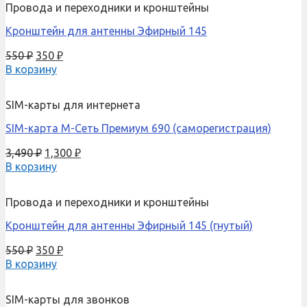
Провода и переходники и кронштейны
Кронштейн для антенны Эфирный 145
550
₽
350
₽
В корзину
SIM-карты для интернета
SIM-карта М-Сеть Премиум 690 (саморегистрация)
3,490
₽
1,300
₽
В корзину
Провода и переходники и кронштейны
Кронштейн для антенны Эфирный 145 (гнутый)
550
₽
350
₽
В корзину
SIM-карты для звонков