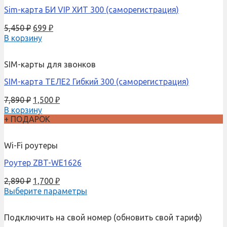
Sim-карта БИ VIP ХИТ 300 (саморегистрация)
5,450
₽
699
₽
В корзину
SIM-карты для звонков
SIM-карта ТЕЛЕ2 Гибкий 300 (саморегистрация)
7,890
₽
1,500
₽
В корзину
+ ПОДАРОК
Wi-Fi роутеры
Роутер ZBT-WE1626
2,890
₽
1,700
₽
Выберите параметры
Подключить на свой номер (обновить свой тариф)