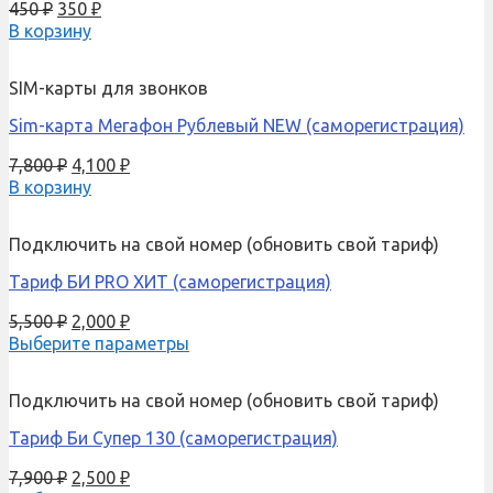
450
₽
350
₽
В корзину
SIM-карты для звонков
Sim-карта Мегафон Рублевый NEW (саморегистрация)
7,800
₽
4,100
₽
В корзину
Подключить на свой номер (обновить свой тариф)
Тариф БИ PRO ХИТ (саморегистрация)
5,500
₽
2,000
₽
Выберите параметры
Подключить на свой номер (обновить свой тариф)
Тариф Би Супер 130 (саморегистрация)
7,900
₽
2,500
₽