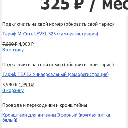
Подключить на свой номер (обновить свой тариф)
Тариф М-Сеть LEVEL 325 (саморегистрация)
7,500
₽
4,000
₽
В корзину
Подключить на свой номер (обновить свой тариф)
Тариф ТЕЛЕ2 Универсальный (саморегистрация)
3,990
₽
1,990
₽
В корзину
Провода и переходники и кронштейны
Кронштейн для антенны Эфирный (круглая пятка,
белый)