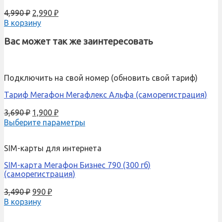
4,990
₽
2,990
₽
В корзину
Вас может так же заинтересовать
Подключить на свой номер (обновить свой тариф)
Тариф Мегафон Мегафлекс Альфа (саморегистрация)
3,690
₽
1,900
₽
Выберите параметры
SIM-карты для интернета
SIM-карта Мегафон Бизнес 790 (300 гб)
(саморегистрация)
3,490
₽
990
₽
В корзину