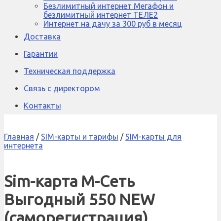
Безлимитный интернет Мегафон и
безлимитный интернет ТЕЛЕ2
Интернет на дачу за 300 руб в месяц
Доставка
Гарантии
Техническая поддержка
Связь с директором
Контакты
Главная
/
SIM-карты и тарифы
/
SIM-карты для
интернета
Sim-карта М-Сеть
Выгодный 550 NEW
(саморегистрация)