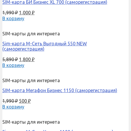
SIM-карта БИ Бизнес XL 700 (саморегистрация)
1,990
₽
1,000
₽
В корзину
SIM-карты для интернета
Sim-карта М-Сеть Выгодный 550 NEW
(саморегистрация)
5,890
₽
1,800
₽
В корзину
SIM-карты для интернета
SIM-карта Мегафон Бизнес 1150 (саморегистрация)
1,990
₽
500
₽
В корзину
SIM-карты для интернета