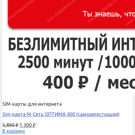
SIM-карты для интернета
Sim-карта М-Сеть ОПТИМА 400 (саморегистрация)
5,890
₽
1,300
₽
В корзину