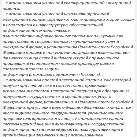
– с использованием усиленной квалифицированной электронной
подписи;
– с использованием усиленной неквалифицированной
электронной подписи, сертификат ключа проверки которой создан
и используется в инфраструктуре, обеспечивающей
информационно-технологическое
взаимодействие информационных систем, используемых для
предоставления государственных и муниципальных услуг в
электронной форме, в установленном Правительством Российской
Федерации порядке и при условии организации взаимодействия
физического лица с такой инфраструктурой с применением
прошедших в установленном порядке процедуру оценки
соответствия средств защиты
информации (с помощью приложения «Госключ»);
– с использованием простой электронной подписи, ключ которой
получен при личной явке в соответствии с правилами
использования простой электронной подписи при обращении за
получением государственных и муниципальных услуг в
электронной форме, установленными Правительством Российской
Федерации, при условии идентификации физического лица, в том
числе индивидуального предпринимателя, уполномоченного
представителя юридического лица, с использованием единой
системы идентификации и аутентификации и государственной
информационной системы «Единая система идентификации и
аутентификации физических лиц с использованием