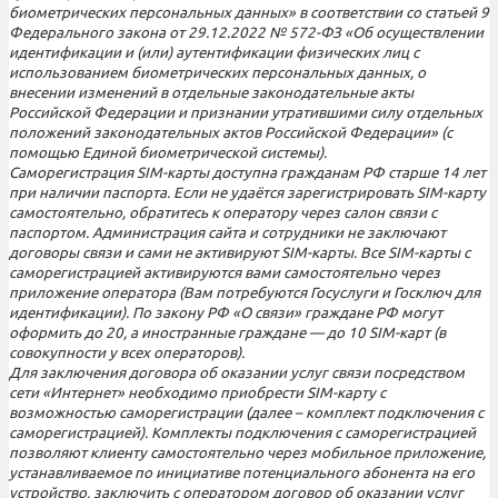
биометрических персональных данных» в соответствии со статьей 9
Федерального закона от 29.12.2022 № 572-ФЗ «Об осуществлении
идентификации и (или) аутентификации физических лиц с
использованием биометрических персональных данных, о
внесении изменений в отдельные законодательные акты
Российской Федерации и признании утратившими силу отдельных
положений законодательных актов Российской Федерации» (с
помощью Единой биометрической системы).
Саморегистрация SIM-карты доступна гражданам РФ старше 14 лет
при наличии паспорта. Если не удаётся зарегистрировать SIM-карту
самостоятельно, обратитесь к оператору через салон связи с
паспортом. Администрация сайта и сотрудники не заключают
договоры связи и сами не активируют SIM-карты. Все SIM-карты с
саморегистрацией активируются вами самостоятельно через
приложение оператора (Вам потребуются Госуслуги и Госключ для
идентификации). По закону РФ «О связи» граждане РФ могут
оформить до 20, а иностранные граждане — до 10 SIM-карт (в
совокупности у всех операторов).
Для заключения договора об оказании услуг связи посредством
сети «Интернет» необходимо приобрести SIM-карту с
возможностью саморегистрации (далее – комплект подключения с
саморегистрацией). Комплекты подключения с саморегистрацией
позволяют клиенту самостоятельно через мобильное приложение,
устанавливаемое по инициативе потенциального абонента на его
устройство, заключить с оператором договор об оказании услуг