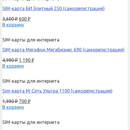
SIM-карта БИ Элитный 250 (саморегистрация)
3,600
₽
600
₽
В корзину
SIM-карты для интернета
SIM-карта Мегафон МегаБизнес 690 (саморегистрация)
4,990
₽
1,190
₽
В корзину
SIM-карты для интернета
Sim-карта М-Сеть Ультра 1100 (саморегистрация)
1,990
₽
700
₽
В корзину
SIM-карты для интернета