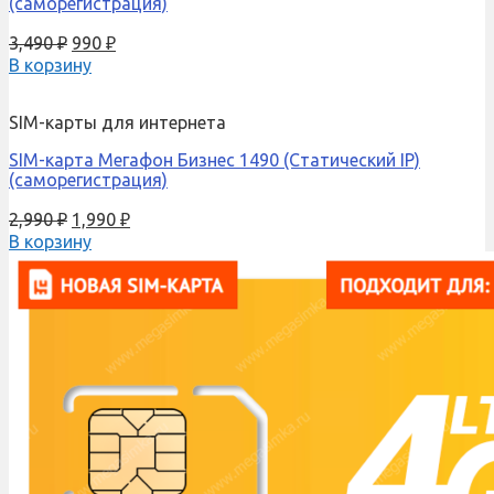
(саморегистрация)
3,490
₽
990
₽
В корзину
SIM-карты для интернета
SIM-карта Мегафон Бизнес 1490 (Cтатический IP)
(саморегистрация)
2,990
₽
1,990
₽
В корзину