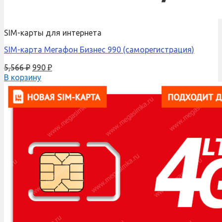
SIM-карты для интернета
SIM-карта Мегафон Бизнес 990 (саморегистрация)
5,566
₽
990
₽
В корзину