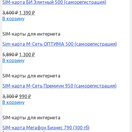
SIM-карта БИ Элитный 500 (саморегистрация)
3,600
₽
1,390
₽
В корзину
SIM-карты для интернета
Sim-карта М-Сеть ОПТИМА 500 (саморегистрация)
5,890
₽
1,300
₽
В корзину
SIM-карты для интернета
SIM-карта М-Сеть Премиум 950 (саморегистрация)
3,300
₽
990
₽
В корзину
SIM-карты для интернета
SIM-карта Мегафон Бизнес 790 (300 гб)