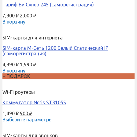
Тариф Би Супер 245 (саморегистрация)
7,900
₽
2,000
₽
В корзину
SIM-карты для интернета
SIM-карта М-Сеть 1200 Белый Статический IP
(саморегистрация)
4,990
₽
1,990
₽
В корзину
+ ПОДАРОК
Wi-Fi роутеры
Коммутатор Netis ST3105S
1,490
₽
900
₽
Выберите параметры
SIM-карты для звонков