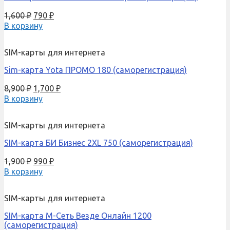
1,600
₽
790
₽
В корзину
SIM-карты для интернета
Sim-карта Yota ПРОМО 180 (саморегистрация)
8,900
₽
1,700
₽
В корзину
SIM-карты для интернета
SIM-карта БИ Бизнес 2XL 750 (саморегистрация)
1,900
₽
990
₽
В корзину
SIM-карты для интернета
SIM-карта М-Сеть Везде Онлайн 1200
(саморегистрация)