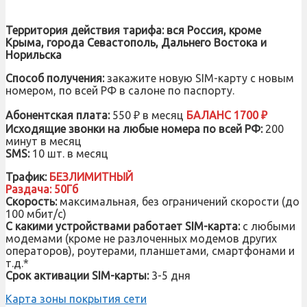
Территория действия тарифа: вся Россия, кроме
Крыма, города Севастополь, Дальнего Востока и
Норильска
Способ получения:
закажите новую SIM-карту с новым
номером, по всей РФ в салоне по паспорту.
Абонентская плата:
550 ₽ в месяц
БАЛАНС 1700 ₽
Исходящие звонки на любые номера по всей РФ:
200
минут в месяц
SMS:
10 шт. в месяц
Трафик:
БЕЗЛИМИТНЫЙ
Раздача: 50Гб
Скорость:
максимальная, без ограничений скорости (до
100 мбит/с)
С какими устройствами работает SIM-карта:
с
любыми
модемами (кроме не разлоченных модемов других
операторов), роутерами, планшетами, смартфонами и
т.д.*
Срок активации SIM-карты:
3-5 дня
Карта зоны покрытия сети