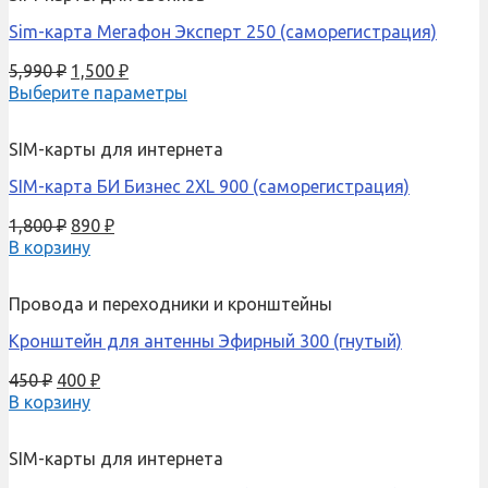
Sim-карта Мегафон Эксперт 250 (саморегистрация)
5,990
₽
1,500
₽
Выберите параметры
SIM-карты для интернета
SIM-карта БИ Бизнес 2XL 900 (саморегистрация)
1,800
₽
890
₽
В корзину
Провода и переходники и кронштейны
Кронштейн для антенны Эфирный 300 (гнутый)
450
₽
400
₽
В корзину
SIM-карты для интернета