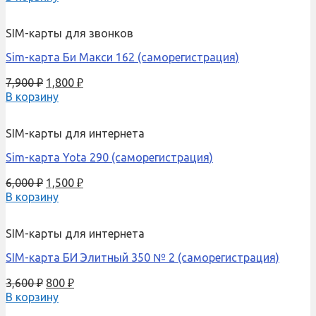
SIM-карты для звонков
Sim-карта Би Макси 162 (саморегистрация)
7,900
₽
1,800
₽
В корзину
SIM-карты для интернета
Sim-карта Yota 290 (саморегистрация)
6,000
₽
1,500
₽
В корзину
SIM-карты для интернета
SIM-карта БИ Элитный 350 № 2 (саморегистрация)
3,600
₽
800
₽
В корзину