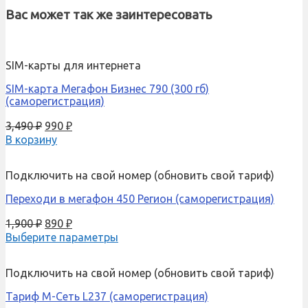
Вас может так же заинтересовать
SIM-карты для интернета
SIM-карта Мегафон Бизнес 790 (300 гб)
(саморегистрация)
3,490
₽
990
₽
В корзину
Подключить на свой номер (обновить свой тариф)
Переходи в мегафон 450 Регион (саморегистрация)
1,900
₽
890
₽
Выберите параметры
Подключить на свой номер (обновить свой тариф)
Тариф М-Сеть L237 (саморегистрация)