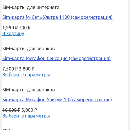
SIM-карты для интернета
Sim-карта М-Сеть Ультра 1100 (саморегистрация)
1,990
₽
700
₽
В корзину
SIM-карты для звонков
Sim-карта Мегафон Сенсация (саморегистрация)
7,500
₽
3,800
₽
Выберите параметры
SIM-карты для звонков
Sim-карта Мегафон Уникум 10 (саморегистрация)
16,000
₽
5,000
₽
Выберите параметры