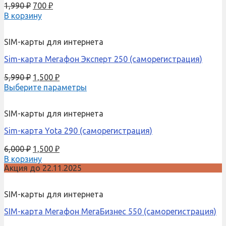
1,990
₽
700
₽
В корзину
SIM-карты для интернета
Sim-карта Мегафон Эксперт 250 (саморегистрация)
5,990
₽
1,500
₽
Выберите параметры
SIM-карты для интернета
Sim-карта Yota 290 (саморегистрация)
6,000
₽
1,500
₽
В корзину
Акция до 22.11.2025
SIM-карты для интернета
SIM-карта Мегафон МегаБизнес 550 (саморегистрация)