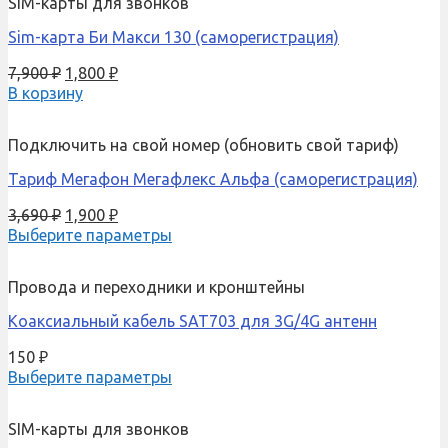
SIM-карты для звонков
Sim-карта Би Макси 130 (саморегистрация)
7,900
₽
1,800
₽
В корзину
Подключить на свой номер (обновить свой тариф)
Тариф Мегафон Мегафлекс Альфа (саморегистрация)
3,690
₽
1,900
₽
Выберите параметры
Провода и переходники и кронштейны
Коаксиальный кабель SAT703 для 3G/4G антенн
150
₽
Выберите параметры
SIM-карты для звонков