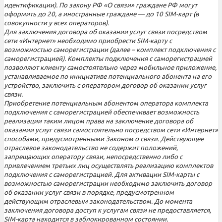
идентификации). По закону РФ «О связи» граждане РФ могут
оформить до 20, а иностранные граждане — до 10 SIM-карт (в
совокупности у всех операторов).
Для заключения договора об оказании услуг связи посредством
сети «Интернет» необходимо приобрести SIM-карту с
возможностью саморегистрации (далее – комплект подключения с
саморегистрацией). Комплекты подключения с саморегистрацией
позволяют клиенту самостоятельно через мобильное приложение,
устанавливаемое по инициативе потенциального абонента на его
устройство, заключить с оператором договор об оказании услуг
связи.
Приобретение потенциальным абонентом оператора комплекта
подключения с саморегистрацией обеспечивает возможность
реализации таким лицом права на заключение договора об
оказании услуг связи самостоятельно посредством сети «Интернет»
способами, предусмотренными Законом о связи. Действующее
отраслевое законодательство не содержит положений,
запрещающих оператору связи, непосредственно либо с
привлечением третьих лиц осуществлять реализацию комплектов
подключения с саморегистрацией. Для активации SIM-карты с
возможностью саморегистрации необходимо заключить договор
об оказании услуг связи в порядке, предусмотренном
действующим отраслевым законодательством. До момента
заключения договора доступ к услугам связи не предоставляется,
SIM-карта находится в заблокированном состоянии.