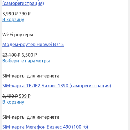
(саморегистрация)
3,990
₽
790
₽
В корзину
Wi-Fi роутеры
Модем-роутер Huawei B715
23,100
₽
6,500
₽
Выберите параметры
SIM-карты для интернета
SIM-карта ТЕЛЕ2 Бизнес 1390 (саморегистрация)
3,490
₽
599
₽
В корзину
SIM-карты для интернета
SIM-карта Мегафон Бизнес 490 (100 гб)