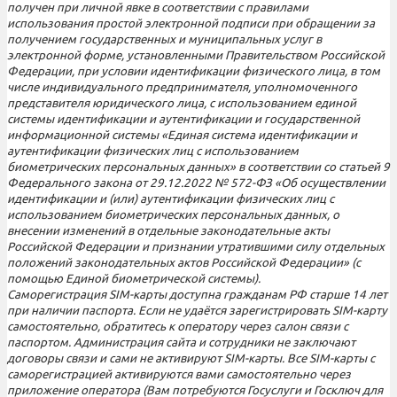
получен при личной явке в соответствии с правилами
использования простой электронной подписи при обращении за
получением государственных и муниципальных услуг в
электронной форме, установленными Правительством Российской
Федерации, при условии идентификации физического лица, в том
числе индивидуального предпринимателя, уполномоченного
представителя юридического лица, с использованием единой
системы идентификации и аутентификации и государственной
информационной системы «Единая система идентификации и
аутентификации физических лиц с использованием
биометрических персональных данных» в соответствии со статьей 9
Федерального закона от 29.12.2022 № 572-ФЗ «Об осуществлении
идентификации и (или) аутентификации физических лиц с
использованием биометрических персональных данных, о
внесении изменений в отдельные законодательные акты
Российской Федерации и признании утратившими силу отдельных
положений законодательных актов Российской Федерации» (с
помощью Единой биометрической системы).
Саморегистрация SIM-карты доступна гражданам РФ старше 14 лет
при наличии паспорта. Если не удаётся зарегистрировать SIM-карту
самостоятельно, обратитесь к оператору через салон связи с
паспортом. Администрация сайта и сотрудники не заключают
договоры связи и сами не активируют SIM-карты. Все SIM-карты с
саморегистрацией активируются вами самостоятельно через
приложение оператора (Вам потребуются Госуслуги и Госключ для