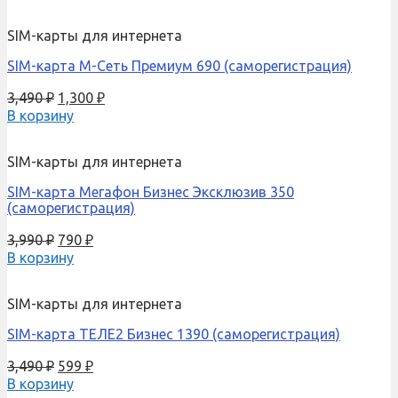
SIM-карты для интернета
SIM-карта М-Сеть Премиум 690 (саморегистрация)
3,490
₽
1,300
₽
В корзину
SIM-карты для интернета
SIM-карта Мегафон Бизнес Эксклюзив 350
(саморегистрация)
3,990
₽
790
₽
В корзину
SIM-карты для интернета
SIM-карта ТЕЛЕ2 Бизнес 1390 (саморегистрация)
3,490
₽
599
₽
В корзину