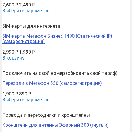
7,600
₽
2,490
₽
Выберите параметры
SIM-карты для интернета
SIM-карта Мегафон Бизнес 1490 (Cтатический IP)
(саморегистрация)
2,990
₽
1,990
₽
В корзину
Подключить на свой номер (обновить свой тариф)
Переходи в Мегафон 550 (саморегистрация)
1,900
₽
890
₽
Выберите параметры
Провода и переходники и кронштейны
Кронштейн для антенны Эфирный 300 (гнутый)