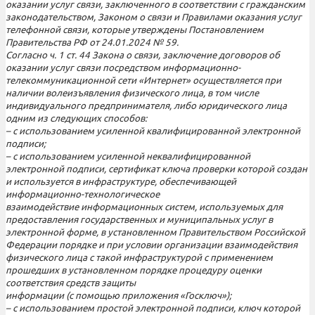
оказании услуг связи, заключенного в соответствии с гражданским
законодательством, Законом о связи и Правилами оказания услуг
телефонной связи, которые утверждены Постановлением
Правительства РФ от 24.01.2024 № 59.
Согласно ч. 1 ст. 44 Закона о связи, заключение договоров об
оказании услуг связи посредством информационно-
телекоммуникационной сети «Интернет» осуществляется при
наличии волеизъявления физического лица, в том числе
индивидуального предпринимателя, либо юридического лица
одним из следующих способов:
– с использованием усиленной квалифицированной электронной
подписи;
– с использованием усиленной неквалифицированной
электронной подписи, сертификат ключа проверки которой создан
и используется в инфраструктуре, обеспечивающей
информационно-технологическое
взаимодействие информационных систем, используемых для
предоставления государственных и муниципальных услуг в
электронной форме, в установленном Правительством Российской
Федерации порядке и при условии организации взаимодействия
физического лица с такой инфраструктурой с применением
прошедших в установленном порядке процедуру оценки
соответствия средств защиты
информации (с помощью приложения «Госключ»);
– с использованием простой электронной подписи, ключ которой