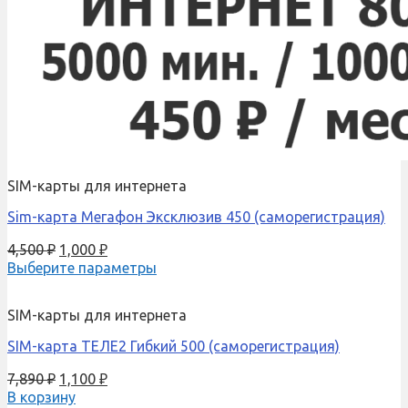
SIM-карты для интернета
Sim-карта Мегафон Эксклюзив 450 (саморегистрация)
4,500
₽
1,000
₽
Выберите параметры
SIM-карты для интернета
SIM-карта ТЕЛЕ2 Гибкий 500 (саморегистрация)
7,890
₽
1,100
₽
В корзину