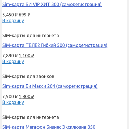
Sim-карта БИ VIP ХИТ 300 (саморегистрация)
5,450
₽
699
₽
В корзину
SIM-карты для интернета
SIM-карта ТЕЛЕ2 Гибкий 500 (саморегистрация)
7,890
₽
1,100
₽
В корзину
SIM-карты для звонков
Sim-карта Би Макси 204 (саморегистрация)
7,900
₽
1,800
₽
В корзину
SIM-карты для интернета
SIM-карта Мегафон Бизнес Эксклюзив 350