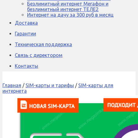
Безлимитный интернет Мегафон и
безлимитный интернет ТЕЛЕ2
Интернет на дачу за 300 руб в месяц
Доставка
Гарантии
Техническая поддержка
Связь с директором
Контакты
Главная
/
SIM-карты и тарифы
/
SIM-карты для
интернета