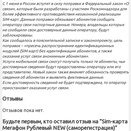
С 1 июня в России вступят в силу поправки в Федеральный закон «О
связи», которые были разработаны с участием Роскомнадзора для
более эффективного противодействия незаконной реализации
SIM-карт. Данные поправки обязывают абонентов сообщать
оператору свои паспортные данные. Номера, владельцы которых
не сообщили свои достоверные данные оператору, будут
заблокированы.
Как сообщалось в пояснительной записке к законопроекту, цель
поправок – «пресечь распространение идентификационных
модулей (SIM-карт) без идентификации абонентов, а также
оказание услуг связи анонимным абонентам».
Услуги мобильной связи смогут получать только те абоненты, чьи
достоверные сведения будут предоставлены оператору или его
представителю. Новый закон также вменяет обязанность проверять
сведения об абонентах и выявлять фиктивные данные.
Если достоверность сведений не будет подтверждена, то оператор
приостановит оказание услуг связи.
Отзывы
Отзывов пока нет.
Будьте первым, кто оставил отзыв на “Sim-карта
Мегафон Рублевый NEW (саморегистрация)”