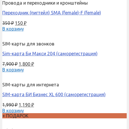
Провода и переходники и кронштейны
Переходник (пигтейл) SMA (female)-F (female)
350
₽
150
₽
В корзину
SIM-карты для звонков
Sim-карта Би Макси 204 (саморегистрация)
7,900
₽
1,800
₽
В корзину
SIM-карты для интернета
SIM-карта БИ Бизнес XL 600 (саморегистрация)
1,990
₽
1,190
₽
В корзину
+ ПОДАРОК