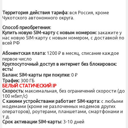
Территория действия тарифа:
вся Россия, кроме
Чукотского автономного округа.
Способ приобретения:
Купить новую SIM-карту с новым номером:
закажите у
нас новую SIM-карту с новым номером, с доставкой по
всей РФ
Абонентская плата:
1200 ₽ в месяц, списание каждое
первое число
Круглосуточный доступ в интернет без блокировок:
есть!
Баланс SIM-карты при покупке:
0 ₽
Трафик:
300 ГБ
БЕЛЫЙ СТАТИЧЕСКИЙ IP
Скорость:
максимальная, без ограничений скорости (до
100 мбит/с)
С какими устройствами работает SIM-карта:
с любыми
модемами (кроме не разлоченных модемов других
операторов), роутерами, планшетами, смартфонами и
т.д.
Срок активации SIM-карты:
3-10 дней