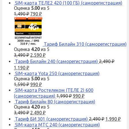
SIM-карта ТЕЛЕ2 420 (100 ГБ) (саморегистрация)
Оценка
5.00
из 5
1,490
₽
790
₽
Тариф Билайн 310 (саморегистрация)
Оценка
4.20
из 5
3,490
₽
2,590
₽
Тариф Билайн 240 (саморегистрация)
2,490
₽
1,190
₽
SIM-карта Yota 250 (саморегистрация)
Оценка
5.00
из 5
1,590
₽
990
₽
SIM-карта Ростелеком (ТЕЛЕ 2) 600
(саморегистрация)
1,990
₽
990
₽
Тариф Билайн 80 (саморегистрация)
Оценка
4.20
из 5
3,490
₽
2,490
₽
Тариф БИ 301 (саморегистрация)
2,490
₽
1,990
₽
SIM-карта МТС 240 (саморегистрация)