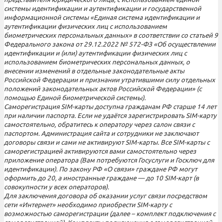
системы идентификации и аутентификации и государственной
информационной системы «Единая система идентификации и
аутентификации физических лиц с использованием
биометрических персональных данных» в соответствии со статьей 9
Федерального закона от 29.12.2022 № 572-ФЗ «Об осуществлении
идентификации и (или) аутентификации физических лиц с
использованием биометрических персональных данных, о
внесении изменений в отдельные законодательные акты
Российской Федерации и признании утратившими силу отдельных
положений законодательных актов Российской Федерации» (с
помощью Единой биометрической системы).
Саморегистрация SIM-карты доступна гражданам РФ старше 14 лет
при наличии паспорта. Если не удаётся зарегистрировать SIM-карту
самостоятельно, обратитесь к оператору через салон связи с
паспортом. Администрация сайта и сотрудники не заключают
договоры связи и сами не активируют SIM-карты. Все SIM-карты с
саморегистрацией активируются вами самостоятельно через
приложение оператора (Вам потребуются Госуслуги и Госключ для
идентификации). По закону РФ «О связи» граждане РФ могут
оформить до 20, а иностранные граждане — до 10 SIM-карт (в
совокупности у всех операторов).
Для заключения договора об оказании услуг связи посредством
сети «Интернет» необходимо приобрести SIM-карту с
возможностью саморегистрации (далее – комплект подключения с