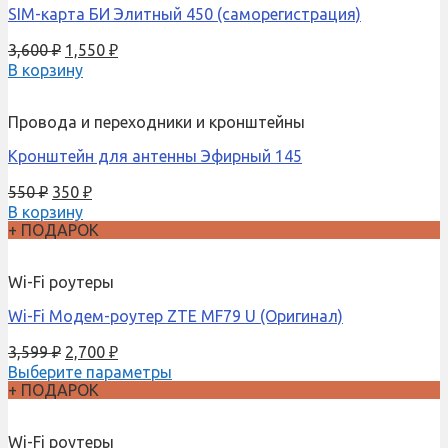
SIM-карта БИ Элитный 450 (саморегистрация)
3,600
₽
1,550
₽
В корзину
Провода и переходники и кронштейны
Кронштейн для антенны Эфирный 145
550
₽
350
₽
В корзину
+ ПОДАРОК
Wi-Fi роутеры
Wi-Fi Модем-роутер ZTE MF79 U (Оригинал)
3,599
₽
2,700
₽
Выберите параметры
+ ПОДАРОК
Wi-Fi роутеры