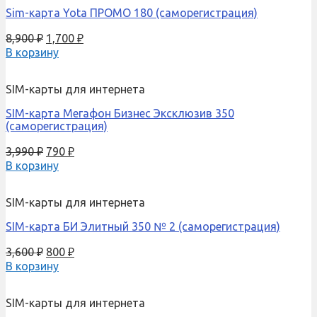
Sim-карта Yota ПРОМО 180 (саморегистрация)
8,900
₽
1,700
₽
В корзину
SIM-карты для интернета
SIM-карта Мегафон Бизнес Эксклюзив 350
(саморегистрация)
3,990
₽
790
₽
В корзину
SIM-карты для интернета
SIM-карта БИ Элитный 350 № 2 (саморегистрация)
3,600
₽
800
₽
В корзину
SIM-карты для интернета