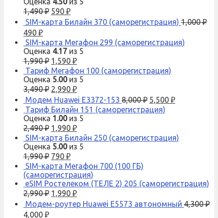
Оценка
4.50
из 5
1,490
₽
590
₽
SIM-карта Билайн 370 (саморегистрация)
1,000
₽
490
₽
SIM-карта Мегафон 299 (саморегистрация)
Оценка
4.17
из 5
1,990
₽
1,590
₽
Тариф Мегафон 100 (саморегистрация)
Оценка
5.00
из 5
3,490
₽
2,990
₽
Модем Huawei E3372-153
8,000
₽
5,500
₽
Тариф Билайн 151 (саморегистрация)
Оценка
1.00
из 5
2,490
₽
1,990
₽
SIM-карта Билайн 250 (саморегистрация)
Оценка
5.00
из 5
1,990
₽
790
₽
SIM-карта Мегафон 700 (100 ГБ)
(саморегистрация)
eSIM Ростелеком (ТЕЛЕ 2) 205 (саморегистрация)
2,990
₽
1,990
₽
Модем-роутер Huawei E5573 автономный
4,300
₽
4,000
₽