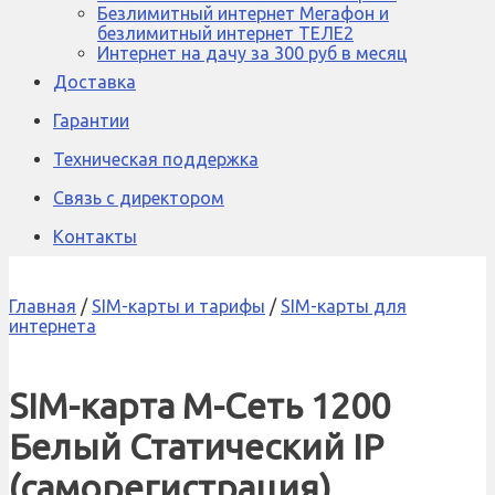
Безлимитный интернет Мегафон и
безлимитный интернет ТЕЛЕ2
Интернет на дачу за 300 руб в месяц
Доставка
Гарантии
Техническая поддержка
Связь с директором
Контакты
Главная
/
SIM-карты и тарифы
/
SIM-карты для
интернета
SIM-карта М-Сеть 1200
Белый Статический IP
(саморегистрация)