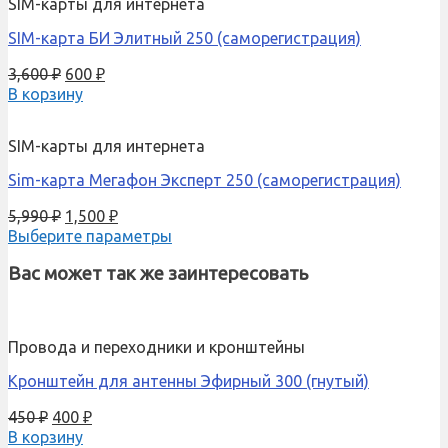
SIM-карты для интернета
SIM-карта БИ Элитный 250 (саморегистрация)
3,600
₽
600
₽
В корзину
SIM-карты для интернета
Sim-карта Мегафон Эксперт 250 (саморегистрация)
5,990
₽
1,500
₽
Выберите параметры
Вас может так же заинтересовать
Провода и переходники и кронштейны
Кронштейн для антенны Эфирный 300 (гнутый)
450
₽
400
₽
В корзину