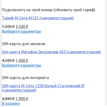
Подключить на свой номер (обновить свой тариф)
Тариф М-Сеть M125 (саморегистрация)
7,500
₽
3,500
₽
Выберите параметры
SIM-карты для звонков
Sim-карта Мегафон Эксклюзив 450 (саморегистрация)
4,500
₽
1,000
₽
Выберите параметры
SIM-карты для интернета
SIM-карта М-Сеть 1200 Белый Статический IP
(саморегистрация)
4,990
₽
1,990
₽
В корзину