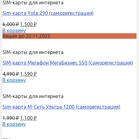
SIM-карты для интернета
Sim-карта Yota 290 (саморегистрация)
6,000
₽
1,500
₽
В корзину
Акция до 22.11.2025
SIM-карты для интернета
SIM-карта Мегафон МегаБизнес 550 (саморегистрация)
4,990
₽
1,590
₽
В корзину
SIM-карты для интернета
Sim-карта М-Сеть Ультра 1200 (саморегистрация)
1,990
₽
1,100
₽
В корзину