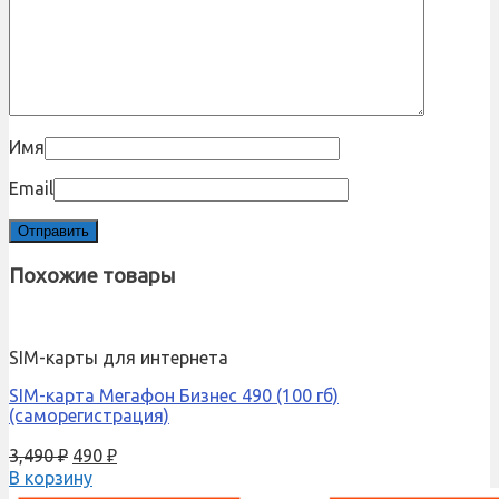
Имя
Email
Похожие товары
SIM-карты для интернета
SIM-карта Мегафон Бизнес 490 (100 гб)
(саморегистрация)
3,490
₽
490
₽
В корзину