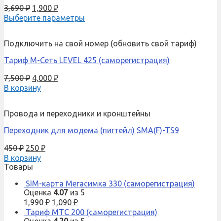
3,690
₽
1,900
₽
Выберите параметры
Подключить на свой номер (обновить свой тариф)
Тариф М-Сеть LEVEL 425 (саморегистрация)
7,500
₽
4,000
₽
В корзину
Провода и переходники и кронштейны
Переходник для модема (пигтейл) SMA(F)-TS9
450
₽
250
₽
В корзину
Товары
SIM-карта Мегасимка 330 (саморегистрация)
Оценка
4.07
из 5
1,990
₽
1,090
₽
Тариф МТС 200 (саморегистрация)