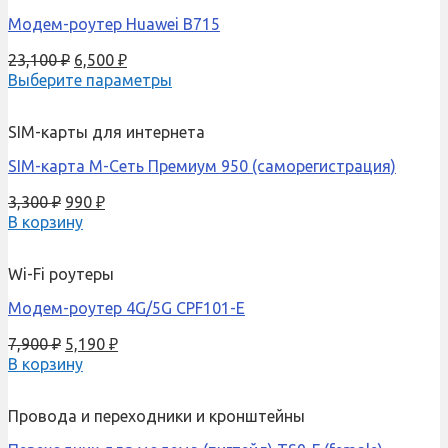
Модем-роутер Huawei B715
23,100
₽
6,500
₽
Выберите параметры
SIM-карты для интернета
SIM-карта М-Сеть Премиум 950 (саморегистрация)
3,300
₽
990
₽
В корзину
Wi-Fi роутеры
Модем-роутер 4G/5G CPF101-E
7,900
₽
5,190
₽
В корзину
Провода и переходники и кронштейны