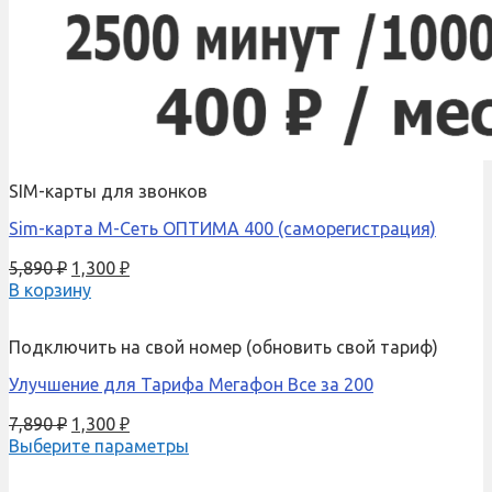
SIM-карты для звонков
Sim-карта М-Сеть ОПТИМА 400 (саморегистрация)
5,890
₽
1,300
₽
В корзину
Подключить на свой номер (обновить свой тариф)
Улучшение для Тарифа Мегафон Все за 200
7,890
₽
1,300
₽
Выберите параметры