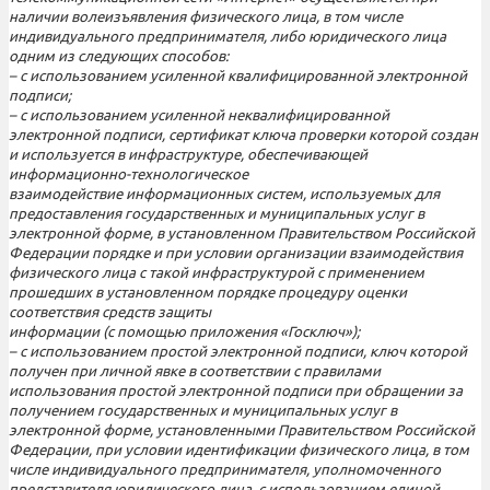
наличии волеизъявления физического лица, в том числе
индивидуального предпринимателя, либо юридического лица
одним из следующих способов:
– с использованием усиленной квалифицированной электронной
подписи;
– с использованием усиленной неквалифицированной
электронной подписи, сертификат ключа проверки которой создан
и используется в инфраструктуре, обеспечивающей
информационно-технологическое
взаимодействие информационных систем, используемых для
предоставления государственных и муниципальных услуг в
электронной форме, в установленном Правительством Российской
Федерации порядке и при условии организации взаимодействия
физического лица с такой инфраструктурой с применением
прошедших в установленном порядке процедуру оценки
соответствия средств защиты
информации (с помощью приложения «Госключ»);
– с использованием простой электронной подписи, ключ которой
получен при личной явке в соответствии с правилами
использования простой электронной подписи при обращении за
получением государственных и муниципальных услуг в
электронной форме, установленными Правительством Российской
Федерации, при условии идентификации физического лица, в том
числе индивидуального предпринимателя, уполномоченного
представителя юридического лица, с использованием единой