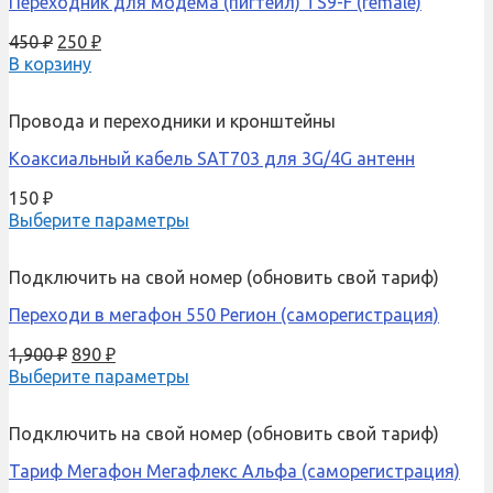
Переходник для модема (пигтейл) TS9-F (female)
450
₽
250
₽
В корзину
Провода и переходники и кронштейны
Коаксиальный кабель SAT703 для 3G/4G антенн
150
₽
Выберите параметры
Подключить на свой номер (обновить свой тариф)
Переходи в мегафон 550 Регион (саморегистрация)
1,900
₽
890
₽
Выберите параметры
Подключить на свой номер (обновить свой тариф)
Тариф Мегафон Мегафлекс Альфа (саморегистрация)