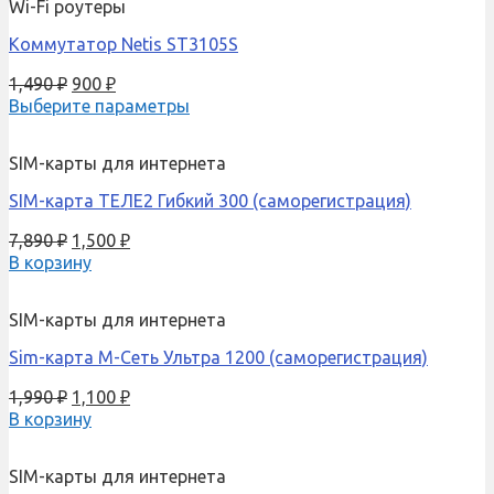
Wi-Fi роутеры
Коммутатор Netis ST3105S
1,490
₽
900
₽
Выберите параметры
SIM-карты для интернета
SIM-карта ТЕЛЕ2 Гибкий 300 (саморегистрация)
7,890
₽
1,500
₽
В корзину
SIM-карты для интернета
Sim-карта М-Сеть Ультра 1200 (саморегистрация)
1,990
₽
1,100
₽
В корзину
SIM-карты для интернета