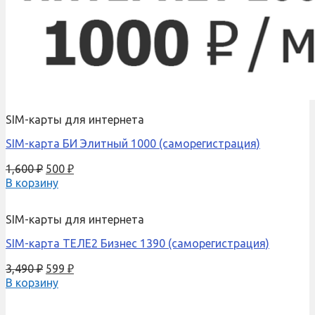
SIM-карты для интернета
SIM-карта БИ Элитный 1000 (саморегистрация)
1,600
₽
500
₽
В корзину
SIM-карты для интернета
SIM-карта ТЕЛЕ2 Бизнес 1390 (саморегистрация)
3,490
₽
599
₽
В корзину