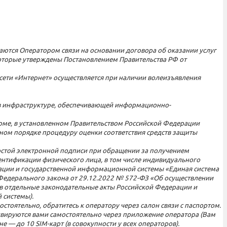
ываются Оператором связи на основании договора об оказании услуг
 которые утверждены Постановлением Правительства РФ от
 сети «Интернет» осуществляется при наличии волеизъявления
 в инфраструктуре, обеспечивающей информационно-
рме, в установленном Правительством Российской Федерации
ном порядке процедуру оценки соответствия средств защиты
ростой электронной подписи при обращении за получением
ентификации физического лица, в том числе индивидуального
ации и государственной информационной системы «Единая система
 Федерального закона от 29.12.2022 № 572-ФЗ «Об осуществлении
 в отдельные законодательные акты Российской Федерации и
 системы).
стоятельно, обратитесь к оператору через салон связи с паспортом.
тивируются вами самостоятельно через приложение оператора (Вам
 — до 10 SIM-карт (в совокупности у всех операторов).