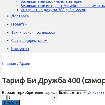
Безлимитный мобильный интернет
Безлимитный интернет Мегафон и безлимитны
Интернет на дачу за 300 руб в месяц
Доставка
Гарантии
Техническая поддержка
Связь с директором
Контакты
Главная
/
Архив
Тариф Би Дружба 400 (само
Очистить
Вариант приобретения тарифа
Количество
товара
В корзину