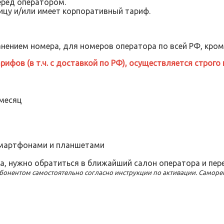
еред оператором.
ицу и/или имеет корпоративный тариф.
нением номера, для номеров оператора по всей РФ, кроме
ифов (в т.ч. с доставкой по РФ), осуществляется строго 
 месяц
смартфонами и планшетами
а, нужно обратиться в ближайший салон оператора и пе
 абонентом самостоятельно согласно инструкции по активации. Самор