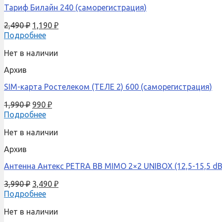
Тариф Билайн 240 (саморегистрация)
2,490
₽
1,190
₽
Подробнее
Нет в наличии
Архив
SIM-карта Ростелеком (ТЕЛЕ 2) 600 (саморегистрация)
1,990
₽
990
₽
Подробнее
Нет в наличии
Архив
Антенна Антекс PETRA BB MIMO 2×2 UNIBOX (12,5-15,5 dBi
3,990
₽
3,490
₽
Подробнее
Нет в наличии