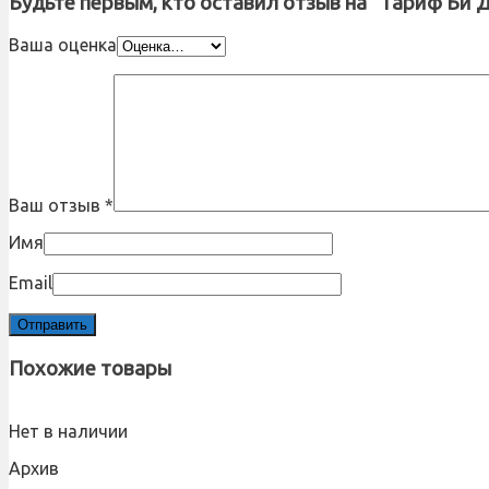
Будьте первым, кто оставил отзыв на “Тариф Би 
Ваша оценка
Ваш отзыв
*
Имя
Email
Похожие товары
Нет в наличии
Архив