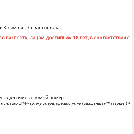
 Крыма и г. Севастополь.
по паспорту, лицам достигшим 18 лет, в соответствии с
реподключить прямой номер.
егистрация SIM-карты у оператора доступна гражданам РФ старше 14