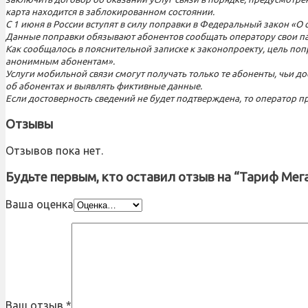
карта находится в заблокированном состоянии.
С 1 июня в России вступят в силу поправки в Федеральный закон «
Данные поправки обязывают абонентов сообщать оператору свои па
Как сообщалось в пояснительной записке к законопроекту, цель поп
анонимным абонентам».
Услуги мобильной связи смогут получать только те абоненты, чьи д
об абонентах и выявлять фиктивные данные.
Если достоверность сведений не будет подтверждена, то оператор пр
Отзывы
Отзывов пока нет.
Будьте первым, кто оставил отзыв на “Тариф Ме
Ваша оценка
Ваш отзыв
*