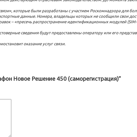
О связи», которые были разработаны с участием Роскомнадзора для бо
спортные данные. Номера, владельцы которых не сообщили свои дос
равок – «пресечь распространение идентификационных модулей (SIM-к
остоверные сведения будут предоставлены оператору или его предста
иостановит оказание услуг связи.
гафон Новое Решение 450 (саморегистрация)”