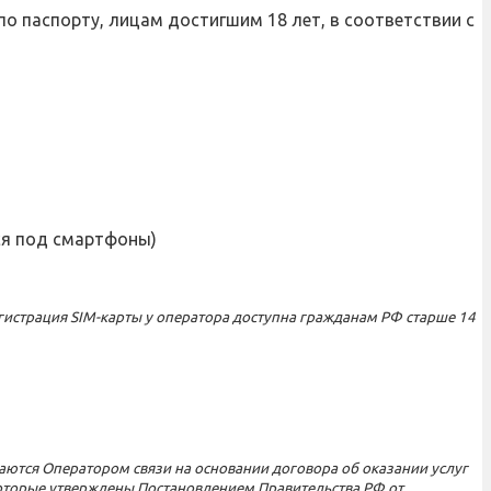
по паспорту, лицам достигшим 18 лет, в соответствии с
я под смартфоны)
егистрация SIM-карты у оператора доступна гражданам РФ старше 14
ываются Оператором связи на основании договора об оказании услуг
 которые утверждены Постановлением Правительства РФ от