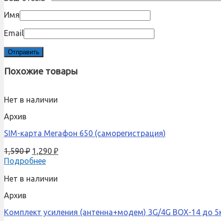
Имя
Email
Похожие товары
Нет в наличии
Архив
SIM-карта Мегафон 650 (саморегистрация)
1,590
₽
1,290
₽
Подробнее
Нет в наличии
Архив
Комплект усиления (антенна+модем) 3G/4G BOX-14 до 5