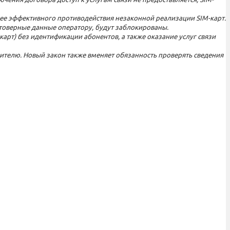
лее эффективного противодействия незаконной реализации SIM-карт.
товерные данные оператору, будут заблокированы.
арт) без идентификации абонентов, а также оказание услуг связи
вителю. Новый закон также вменяет обязанность проверять сведения