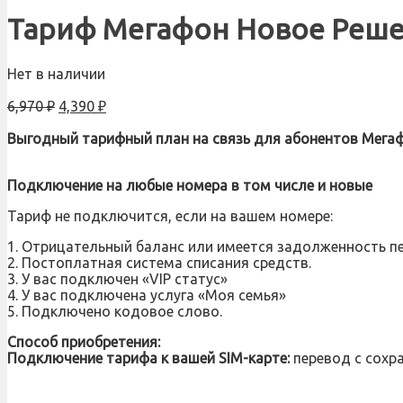
Тариф Мегафон Новое Решен
Нет в наличии
6,970
₽
4,390
₽
Выгодный тарифный план на связь для абонентов Мегафо
Подключение на любые номера в том числе и новые
Тариф не подключится, если на вашем номере:
1. Отрицательный баланс или имеется задолженность п
2. Постоплатная система списания средств.
3. У вас подключен «VIP статус»
4. У вас подключена услуга «Моя семья»
5. Подключено кодовое слово.
Способ приобретения:
Подключение тарифа к вашей SIM-карте:
перевод с сохра