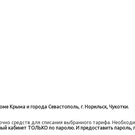
оме Крыма и города Севастополь, г. Норильск, Чукотки.
чно средств для списания выбранного тарифа. Необходим
ый кабинет ТОЛЬКО по паролю. И предоставить пароль, п