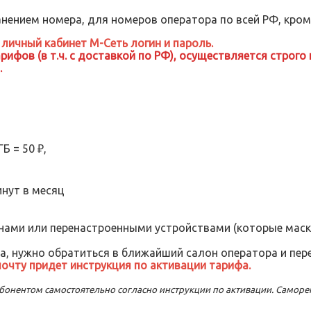
нением номера, для номеров оператора по всей РФ, кроме
личный кабинет М-Сеть логин и пароль.
ифов (в т.ч. с доставкой по РФ), осуществляется строго
.
Б = 50 ₽,
инут в месяц
ами или перенастроенными устройствами (которые мас
а, нужно обратиться в ближайший салон оператора и пе
очту придет инструкция по активации тарифа.
 абонентом самостоятельно согласно инструкции по активации. Самор