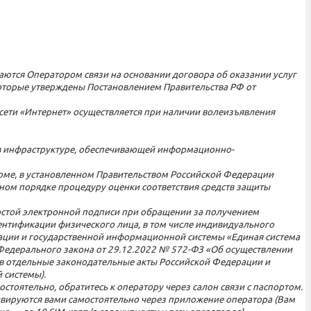
ываются Оператором связи на основании договора об оказании услуг
 которые утверждены Постановлением Правительства РФ от
 сети «Интернет» осуществляется при наличии волеизъявления
 в инфраструктуре, обеспечивающей информационно-
рме, в установленном Правительством Российской Федерации
ном порядке процедуру оценки соответствия средств защиты
ростой электронной подписи при обращении за получением
ентификации физического лица, в том числе индивидуального
ации и государственной информационной системы «Единая система
 Федерального закона от 29.12.2022 № 572-ФЗ «Об осуществлении
 в отдельные законодательные акты Российской Федерации и
 системы).
стоятельно, обратитесь к оператору через салон связи с паспортом.
тивируются вами самостоятельно через приложение оператора (Вам