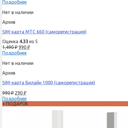
Подробнее
Нет в наличии
Архив
SIM-карта МТС 660 (саморегистрация)
Оценка
4.33
из 5
1,490
₽
990
₽
Подробнее
Нет в наличии
Архив
SIM-карта Билайн 1000 (саморегистрация)
990
₽
290
₽
Подробнее
+ ПОДАРОК