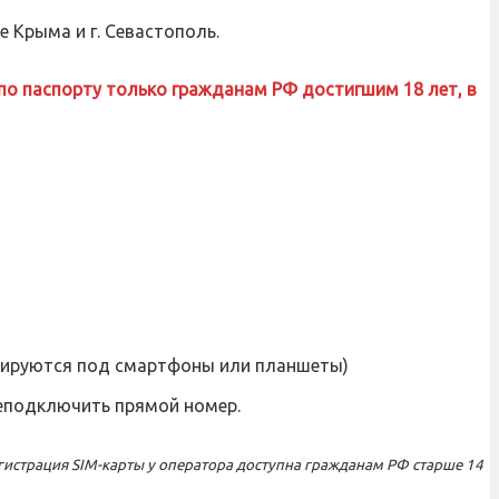
 Крыма и г. Севастополь.
 по паспорту только гражданам РФ достигшим 18 лет, в
кируются под смартфоны или планшеты)
реподключить прямой номер.
егистрация SIM-карты у оператора доступна гражданам РФ старше 14